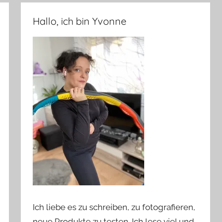
Hallo, ich bin Yvonne
Ich liebe es zu schreiben, zu fotografieren,
neue Produkte zu testen. Ich lese viel und