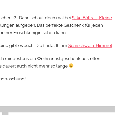
 Geschenk? Dann schaut doch mal bei
Silke Bölts – „Kleine
ellungen aufgeben. Das perfekte Geschenk für jeden
 meiner Froschkönigin sehen kann.
eine gibt es auch. Die findet Ihr im
Sparschwein-Himmel
wo ich mindestens ein Weihnachstgeschenk bestellen
Es dauert auch nicht mehr so lange
Überraschung!