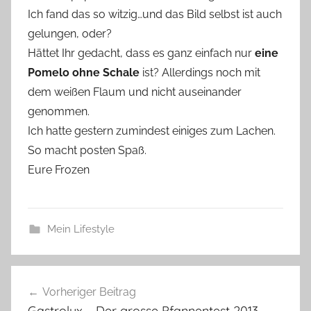
Ich fand das so witzig…und das Bild selbst ist auch
gelungen, oder?
Hättet Ihr gedacht, dass es ganz einfach nur
eine
Pomelo ohne Schale
ist? Allerdings noch mit
dem weißen Flaum und nicht auseinander
genommen.
Ich hatte gestern zumindest einiges zum Lachen.
So macht posten Spaß.
Eure Frozen
Mein Lifestyle
Beitragsnavigation
Vorheriger Beitrag
Gastrolux – Der grosse Pfannentest 2013