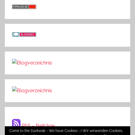
RSS – Beiträge
Come to the Darkside - We have Cookies ;-) Wir verwenden Cookies,