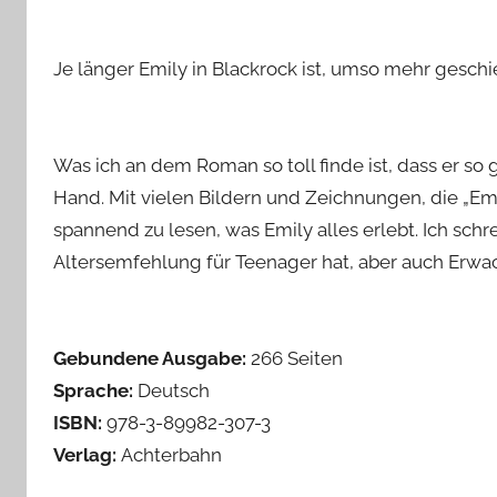
Je länger Emily in Blackrock ist, umso mehr geschi
Was ich an dem Roman so toll finde ist, dass er so 
Hand. Mit vielen Bildern und Zeichnungen, die „Emil
spannend zu lesen, was Emily alles erlebt. Ich sch
Altersemfehlung für Teenager hat, aber auch Erwa
Gebundene Ausgabe:
266 Seiten
Sprache:
Deutsch
ISBN:
978-3-89982-307-3
Verlag:
Achterbahn