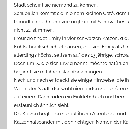
Stadt scheint sie niemand zu kennen.
Schließlich kommt sie in einem kleinen Café, dem 
freundlich zu ihr und versorgt sie mit Sandwiches
nicht zu stimmen.
Freunde findet Emily in vier schwarzen Katzen, die s
Kühlschrankschachtel hausen, die sich Emily als U
allerdings höchst seltsam auf das 13 jährige, schw
Doch Emily, die sich Erwig nennt, möchte natürlic
beginnt sie mit ihren Nachforschungen.
Nach und nach entdeckt sie einige Hinweise, die ih
Van in der Stadt, der wohl niemanden zu gehören sch
auf einem Dachboden ein Einklebebuch und bemerk
erstaunlich ähnlich sieht.
Die Katzen begleiten sie auf ihrem Abenteuer und
Katzenhalsbänder mit den richtigen Namen der Ka