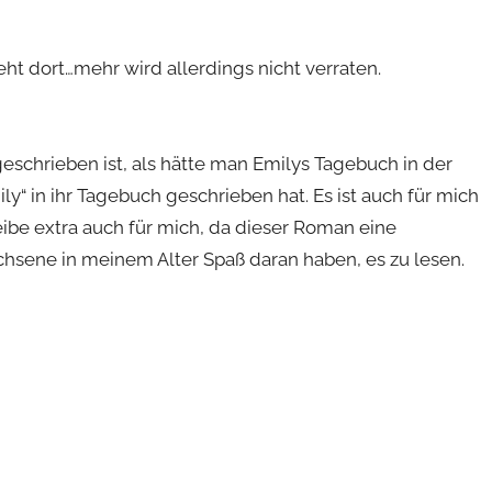
eht dort…mehr wird allerdings nicht verraten.
geschrieben ist, als hätte man Emilys Tagebuch in der
y“ in ihr Tagebuch geschrieben hat. Es ist auch für mich
reibe extra auch für mich, da dieser Roman eine
chsene in meinem Alter Spaß daran haben, es zu lesen.