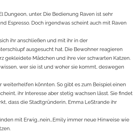
El Dungeon, unter. Die Bedienung Raven ist sehr
 und Espresso. Doch irgendwas scheint auch mit Raven
ich ihr anschließen und mit ihr in der
nterschlupf ausgesucht hat. Die Bewohner reagieren
arz gekleidete Mädchen und ihre vier schwarten Katzen.
h wissen, wer sie ist und woher sie kommt, deswegen
r weiterhelfen könnten. So gibt es zum Beispiel einen
eint, ihr Interesse aber stetig wachsen lässt. Sie findet
t, dass die Stadtgründerin, Emma LeStrande ihr
 finden mit Erwig…nein…Emily immer neue Hinweise wie
tzen.