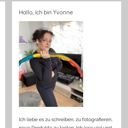
Hallo, ich bin Yvonne
Ich liebe es zu schreiben, zu fotografieren,
neue Produkte zu testen. Ich lese viel und