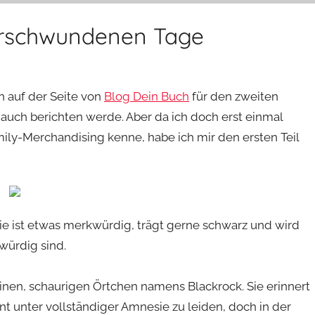
verschwundenen Tage
ch auf der Seite von
Blog Dein Buch
für den zweiten
uch berichten werde. Aber da ich doch erst einmal
mily-Merchandising kenne, habe ich mir den ersten Teil
Sie ist etwas merkwürdig, trägt gerne schwarz und wird
würdig sind.
einen, schaurigen Örtchen namens Blackrock. Sie erinnert
int unter vollständiger Amnesie zu leiden, doch in der