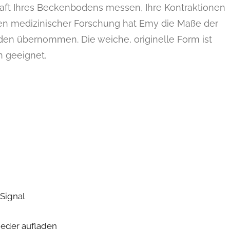
aft Ihres Beckenbodens messen, Ihre Kontraktionen
ren medizinischer Forschung hat Emy die Maße der
n übernommen. Die weiche, originelle Form ist
n geeignet.
Signal
ieder aufladen