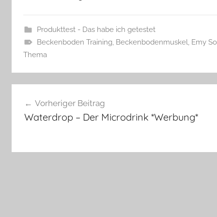
Produkttest - Das habe ich getestet
Beckenboden Training
,
Beckenbodenmuskel
,
Emy So
Thema
Beitragsnavigation
Vorheriger Beitrag
Waterdrop – Der Microdrink *Werbung*