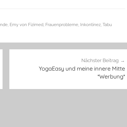
nde
,
Emy von Fizimed
,
Frauenprobleme
,
Inkontinez
,
Tabu
Nächster Beitrag
YogaEasy und meine innere Mitte
*Werbung*