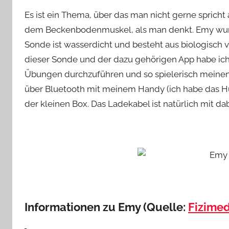
Es ist ein Thema, über das man nicht gerne spric
dem Beckenbodenmuskel, als man denkt. Emy wurde 
Sonde ist wasserdicht und besteht aus biologisch ve
dieser Sonde und der dazu gehörigen App habe ich
Übungen durchzuführen und so spielerisch meinen
über Bluetooth mit meinem Handy (ich habe das Hu
der kleinen Box. Das Ladekabel ist natürlich mit dab
Informationen zu Emy (Quelle:
Fizime