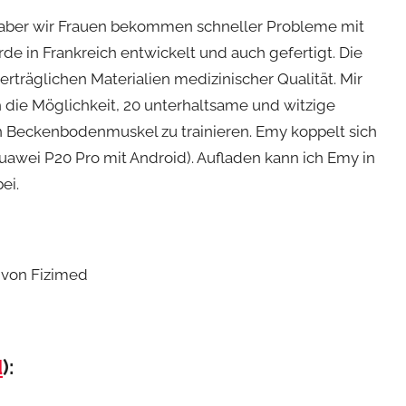
ht aber wir Frauen bekommen schneller Probleme mit
in Frankreich entwickelt und auch gefertigt. Die
rträglichen Materialien medizinischer Qualität. Mir
 die Möglichkeit, 20 unterhaltsame und witzige
 Beckenbodenmuskel zu trainieren. Emy koppelt sich
awei P20 Pro mit Android). Aufladen kann ich Emy in
ei.
d
):