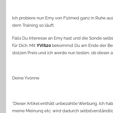
Ich probiere nun Emy von Fizimed ganz in Ruhe aus
dem Training so läuft.
Falls Du Interesse an Emy hast und die Sonde selbs
für Dich. Mit
YVIS20
bekommst Du am Ende der Best
stolzen Preis und ich werde nun testen, ob dieser au
Deine Yvonne
*Dieser Artikel enthält unbezahlte Werbung. Ich h
meine Meinung etc. wird dadurch selbstverständlich