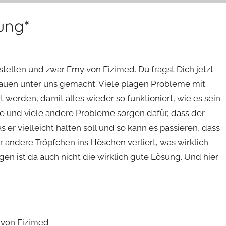
ung*
stellen und zwar Emy von Fizimed. Du fragst Dich jetzt
 Frauen unter uns gemacht. Viele plagen Probleme mit
erden, damit alles wieder so funktioniert, wie es sein
e und viele andere Probleme sorgen dafür, dass der
er vielleicht halten soll und so kann es passieren, dass
 andere Tröpfchen ins Höschen verliert, was wirklich
n ist da auch nicht die wirklich gute Lösung. Und hier