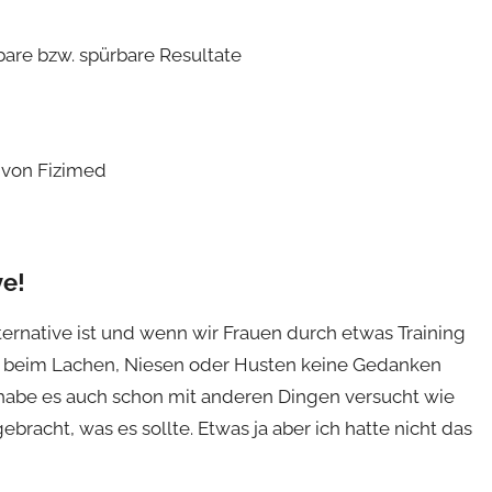
are bzw. spürbare Resultate
ve!
lternative ist und wenn wir Frauen durch etwas Training
s beim Lachen, Niesen oder Husten keine Gedanken
 habe es auch schon mit anderen Dingen versucht wie
gebracht, was es sollte. Etwas ja aber ich hatte nicht das