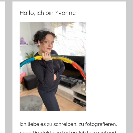
Hallo, ich bin Yvonne
Ich liebe es zu schreiben, zu fotografieren,
neue Produkte zu testen. Ich lese viel und