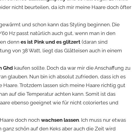
eider nicht beurteilen, da ich mir meine Haare doch öfter
gewärmt und schon kann das Styling beginnen. Die
0 Hz passt natürlich auch gut, wenn man in den
chen denn
es ist Pink und es glitzert
(daran sind
stung von 38 Watt, liegt das Glätteisen auch in einem
on Ghd
kaufen sollte. Doch da war mir die Anschaffung zu
n glauben. Nun bin ich absolut zufrieden, dass ich es
ge Haare. Trotzdem lassen sich meine Haare richtig gut
an auf die Temperatur achten kann. Somit ist das
aare ebenso geeignet wie für nicht coloriertes und
e Haare doch noch
wachsen lassen
. Ich muss nur etwas
ganz schön auf den Keks aber auch die Zeit wird