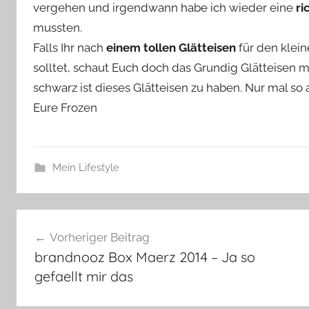
vergehen und irgendwann habe ich wieder eine
ric
mussten.
Falls Ihr nach
einem tollen Glätteisen
für den klein
solltet, schaut Euch doch das Grundig Glätteisen ma
schwarz ist dieses Glätteisen zu haben. Nur mal so 
Eure Frozen
Mein Lifestyle
Beitragsnavigation
Vorheriger Beitrag
brandnooz Box Maerz 2014 – Ja so
gefaellt mir das