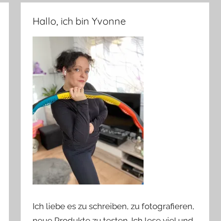
Hallo, ich bin Yvonne
Ich liebe es zu schreiben, zu fotografieren,
neue Produkte zu testen. Ich lese viel und