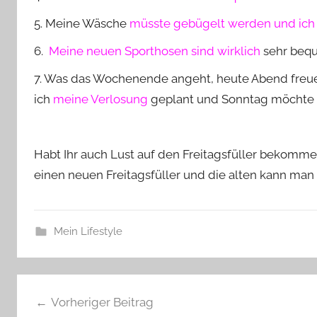
5. Meine Wäsche
müsste gebügelt werden und ich 
6.
Meine neuen Sporthosen sind wirklich
sehr beq
7. Was das Wochenende angeht, heute Abend freue
ich
meine Verlosung
geplant und Sonntag möchte
Habt Ihr auch Lust auf den Freitagsfüller bekomm
einen neuen Freitagsfüller und die alten kann man
Mein Lifestyle
Beitragsnavigation
Vorheriger Beitrag