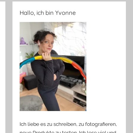
Hallo, ich bin Yvonne
Ich liebe es zu schreiben, zu fotografieren,
neue Produkte zu testen. Ich lese viel und