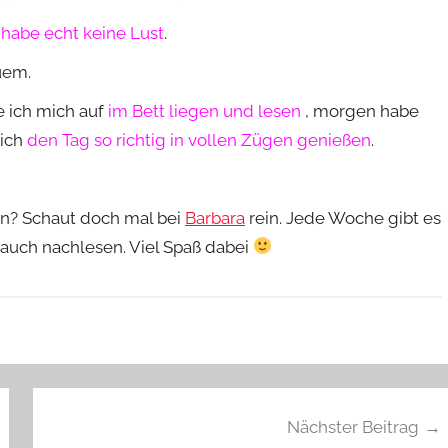
habe echt keine Lust
.
uem.
 ich mich auf
im Bett liegen und lesen
, morgen habe
 ich
den Tag so richtig in vollen Zügen genießen
.
en? Schaut doch mal bei
Barbara
rein. Jede Woche gibt es
 auch nachlesen. Viel Spaß dabei
Nächster Beitrag