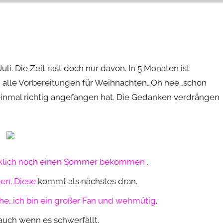
i. Die Zeit rast doch nur davon. In 5 Monaten ist
ch alle Vorbereitungen für Weihnachten…Oh nee…schon
inmal richtig angefangen hat. Die Gedanken verdrängen
irklich noch einen Sommer bekommen
.
en. Diese
kommt als nächstes dran.
ehe…ich bin ein großer Fan und wehmütig
.
uch wenn es schwerfällt.