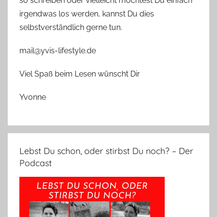
so schreiben oder vielleicht möchtest Du einfach
irgendwas los werden, kannst Du dies
selbstverständlich gerne tun.
mail@yvis-lifestyle.de
Viel Spaß beim Lesen wünscht Dir
Yvonne
Lebst Du schon, oder stirbst Du noch? – Der
Podcast