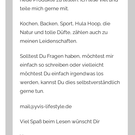
teile mich gerne mit.
Kochen, Backen, Sport, Hula Hoop, die
Natur und tolle Düfte, zählen auch zu
meinen Leidenschaften.
Solltest Du Fragen haben, möchtest mir
einfach so schreiben oder vielleicht
möchtest Du einfach irgendwas los
werden, kannst Du dies selbstverständlich
gerne tun.
mail@yvis-lifestyle.de
Viel Spaß beim Lesen wünscht Dir