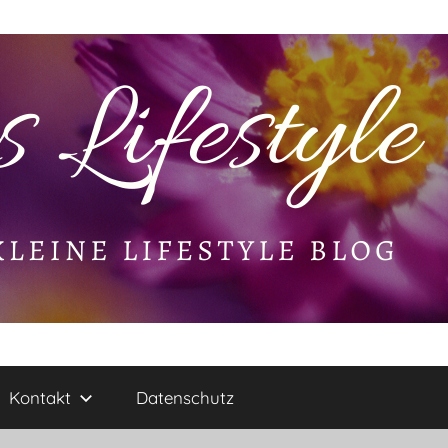
Kontakt
Datenschutz