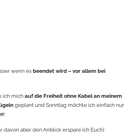
esser wenn es
beendet wird – vor allem bei
e ich mich
auf die Freiheit ohne Kabel an meinem
ügeln
geplant und Sonntag möchte ich einfach nur
en
!
r davon aber den Anblick erspare ich Euch)