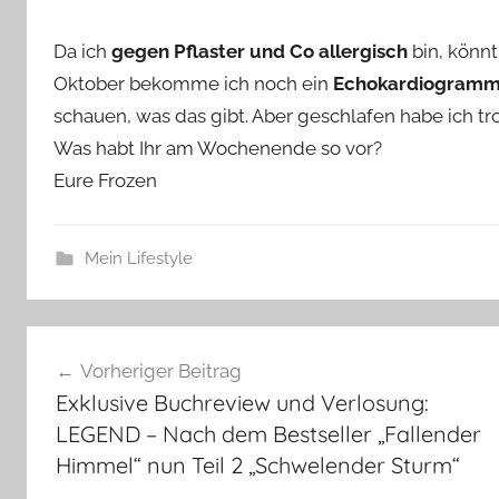
Da ich
gegen Pflaster und Co allergisch
bin, könn
Oktober bekomme ich noch ein
Echokardiogram
schauen, was das gibt. Aber geschlafen habe ich tr
Was habt Ihr am Wochenende so vor?
Eure Frozen
Mein Lifestyle
Beitragsnavigation
Vorheriger Beitrag
Exklusive Buchreview und Verlosung:
LEGEND – Nach dem Bestseller „Fallender
Himmel“ nun Teil 2 „Schwelender Sturm“