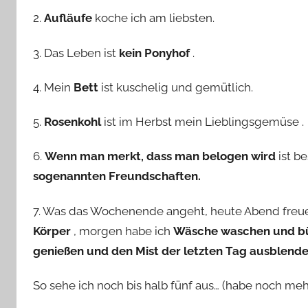
2.
Aufläufe
koche ich am liebsten.
3. Das Leben ist
kein Ponyhof
.
4. Mein
Bett
ist kuschelig und gemütlich.
5.
Rosenkohl
ist im Herbst mein Lieblingsgemüse .
6.
Wenn man merkt, dass man belogen wird
ist b
sogenannten Freundschaften.
7. Was das Wochenende angeht, heute Abend freu
Körper
, morgen habe ich
Wäsche waschen und b
genießen und den Mist der letzten Tag ausblend
So sehe ich noch bis halb fünf aus… (habe noch meh