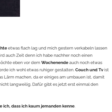
hte
etwas flach lag und mich gestern verkabeln lassen
ird auch Zeit denn ich habe nachher noch einen
 möchte eben vor dem
Wochenende
auch noch etwas
rde ich wohl etwas ruhiger gestalten.
Couch und Tv
ist
s Lärm machen, da er einiges am umbauen ist, damit
nicht langweilig. Dafür gibt es jetzt erst einmal den
 ich, dass ich kaum jemanden kenne
.