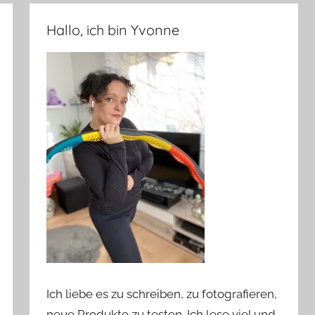
Hallo, ich bin Yvonne
Ich liebe es zu schreiben, zu fotografieren,
neue Produkte zu testen. Ich lese viel und