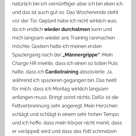
natürlich bin ich vernünftiger aber ich bin eben ich
n
und das ist auch gut so. Das Wochenende steht
n
e
vor der Tür. Geplant habe ich nicht wirklich was,
da ich endlich
wieder durchatmen
kann und
mich langsam wieder ans Training ranmachen
möchte. Gestern hatte ich meinen ersten
Spaziergang nach der
„Männergrippe“
. Mein
Charge HR meinte, dass ich einen so tollen Puls
hatte, dass ich
Cardiotraining
absolvierte. Ja,
während ich spazieren gegangen bin. Das heißt
für mich, dass ich Montag wirklich langsam
anfangen muss. Bringt sonst nichts. Dafür ist die
Fettverbrennung sehr angeregt. Mein Herzchen
schlägt und schlägt in einem sehr hohen Tempo
und ich hoffe, dass mein Körper nicht merkt, dass
er veräppelt wird und dass das Fett schmelzen