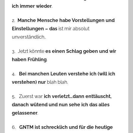
ich immer wieder
.
2.
Manche Mensche habe Vorstellungen und
Einstellungen – das
ist mir absolut
unverständlich..
3. Jetzt könnte
es einen Schlag geben und wir
haben Frühling
.
4.
Bei manchen Leuten verstehe ich (will ich
verstehen) nur
blah blah.
5. Zuerst war
ich verletzt…dann enttäuscht,
danach wütend und nun sehe ich das alles
gelassener
.
6.
GNTM ist schrecklich und für die heutige