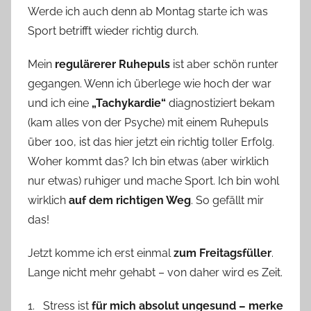
Werde ich auch denn ab Montag starte ich was
Sport betrifft wieder richtig durch.
Mein
regulärerer Ruhepuls
ist aber schön runter
gegangen. Wenn ich überlege wie hoch der war
und ich eine
„Tachykardie“
diagnostiziert bekam
(kam alles von der Psyche) mit einem Ruhepuls
über 100, ist das hier jetzt ein richtig toller Erfolg.
Woher kommt das? Ich bin etwas (aber wirklich
nur etwas) ruhiger und mache Sport. Ich bin wohl
wirklich
auf dem richtigen Weg
. So gefällt mir
das!
Jetzt komme ich erst einmal
zum Freitagsfüller
.
Lange nicht mehr gehabt – von daher wird es Zeit.
1. Stress ist
für mich absolut ungesund – merke