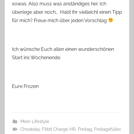
sowas. Also muss was anständiges her. Ich
überlege aber noch… Habt Ihr vielleicht einen Tipp
für mich? Freue mich über jeden Vorschlag
Ich wünsche Euch allen einen wunderschönen
Start ins Wochenende.
Eure Frozen
Mein Lifestyle
Cheatday
,
Fitbit Charge HR
,
Freitag
,
Freitagsfüller
,