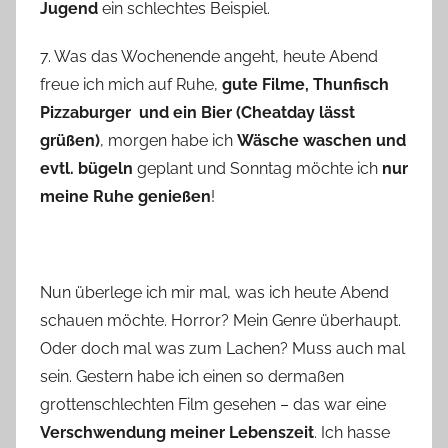
Jugend
ein schlechtes Beispiel.
7. Was das Wochenende angeht, heute Abend
freue ich mich auf Ruhe,
gute Filme, Thunfisch
Pizzaburger und ein Bier (Cheatday lässt
grüßen)
, morgen habe ich
Wäsche waschen und
evtl. bügeln
geplant und Sonntag möchte ich
nur
meine Ruhe genießen
!
Nun überlege ich mir mal, was ich heute Abend
schauen möchte. Horror? Mein Genre überhaupt.
Oder doch mal was zum Lachen? Muss auch mal
sein. Gestern habe ich einen so dermaßen
grottenschlechten Film gesehen – das war eine
Verschwendung meiner Lebenszeit
. Ich hasse