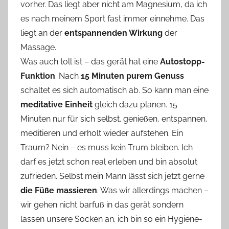
vorher. Das liegt aber nicht am Magnesium, da ich
es nach meinem Sport fast immer einnehme. Das
liegt an der
entspannenden Wirkung
der
Massage.
Was auch toll ist – das gerät hat eine
Autostopp-
Funktion
. Nach
15 Minuten purem Genuss
schaltet es sich automatisch ab. So kann man eine
meditative Einheit
gleich dazu planen. 15
Minuten nur für sich selbst. genießen, entspannen,
meditieren und erholt wieder aufstehen. Ein
Traum? Nein – es muss kein Trum bleiben. Ich
darf es jetzt schon real erleben und bin absolut
zufrieden. Selbst mein Mann lässt sich jetzt gerne
die Füße massieren
. Was wir allerdings machen –
wir gehen nicht barfuß in das gerät sondern
lassen unsere Socken an. ich bin so ein Hygiene-