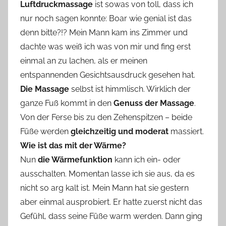
Luftdruckmassage
ist sowas von toll, dass ich
nur noch sagen konnte: Boar wie genial ist das
denn bitte?!? Mein Mann kam ins Zimmer und
dachte was weiß ich was von mir und fing erst
einmal an zu lachen, als er meinen
entspannenden Gesichtsausdruck gesehen hat.
Die Massage
selbst ist himmlisch. Wirklich der
ganze Fuß kommt in den
Genuss der Massage
.
Von der Ferse bis zu den Zehenspitzen – beide
Füße werden
gleichzeitig und moderat
massiert.
Wie ist das mit der Wärme?
Nun
die Wärmefunktion
kann ich ein- oder
ausschalten. Momentan lasse ich sie aus, da es
nicht so arg kalt ist. Mein Mann hat sie gestern
aber einmal ausprobiert. Er hatte zuerst nicht das
Gefühl, dass seine Füße warm werden. Dann ging