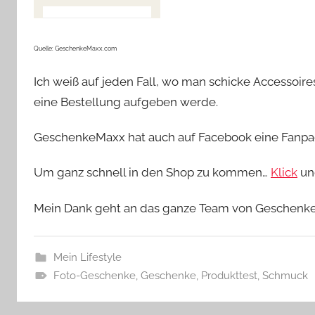
Quelle: GeschenkeMaxx.com
Ich weiß auf jeden Fall, wo man schicke Accessoir
eine Bestellung aufgeben werde.
GeschenkeMaxx hat auch auf Facebook eine Fanpa
Um ganz schnell in den Shop zu kommen…
Klick
und
Mein Dank geht an das ganze Team von Geschen
Mein Lifestyle
Foto-Geschenke
,
Geschenke
,
Produkttest
,
Schmuck