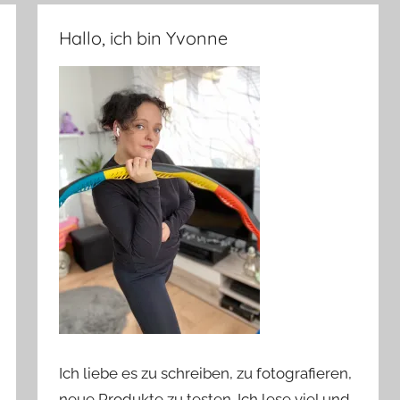
Hallo, ich bin Yvonne
Ich liebe es zu schreiben, zu fotografieren,
neue Produkte zu testen. Ich lese viel und