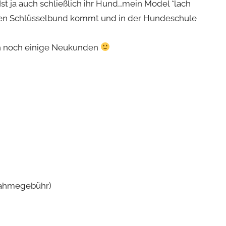
t ja auch schließlich ihr Hund…mein Model *lach
 den Schlüsselbund kommt und in der Hundeschule
h noch einige Neukunden
nahmegebühr)