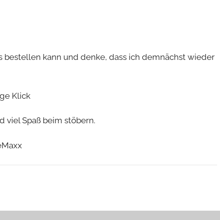
es bestellen kann und denke, dass ich demnächst wieder
ge Klick
 viel Spaß beim stöbern.
keMaxx