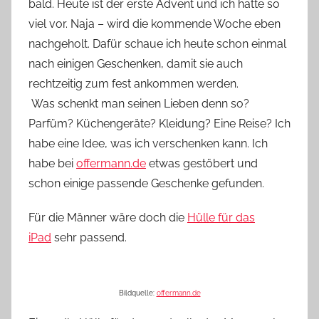
e
bald. Heute ist der erste Advent und ich hatte so
viel vor. Naja – wird die kommende Woche eben
nachgeholt. Dafür schaue ich heute schon einmal
nach einigen Geschenken, damit sie auch
rechtzeitig zum fest ankommen werden.
Was schenkt man seinen Lieben denn so?
Parfüm? Küchengeräte? Kleidung? Eine Reise? Ich
habe eine Idee, was ich verschenken kann. Ich
habe bei
offermann.de
etwas gestöbert und
schon einige passende Geschenke gefunden.
Für die Männer wäre doch die
Hülle für das
iPad
sehr passend.
Bildquelle:
offermann.de