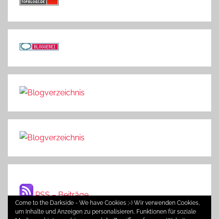
RSS – Beiträge
Come to the Darkside - We have Cookies ;-) Wir verwenden Cookies,
um Inhalte und Anzeigen zu personalisieren, Funktionen für soziale