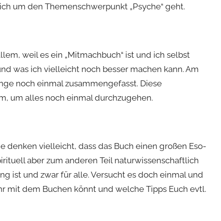
rklich um den Themenschwerpunkt „Psyche“ geht.
allem, weil es ein „Mitmachbuch“ ist und ich selbst
 und was ich vielleicht noch besser machen kann. Am
inge noch einmal zusammengefasst. Diese
, um alles noch einmal durchzugehen.
e denken vielleicht, dass das Buch einen großen Eso-
pirituell aber zum anderen Teil naturwissenschaftlich
ng ist und zwar für alle. Versucht es doch einmal und
 Ihr mit dem Buchen könnt und welche Tipps Euch evtl.