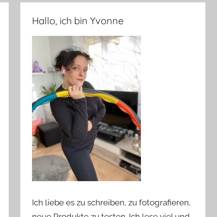
Hallo, ich bin Yvonne
Ich liebe es zu schreiben, zu fotografieren,
neue Produkte zu testen. Ich lese viel und