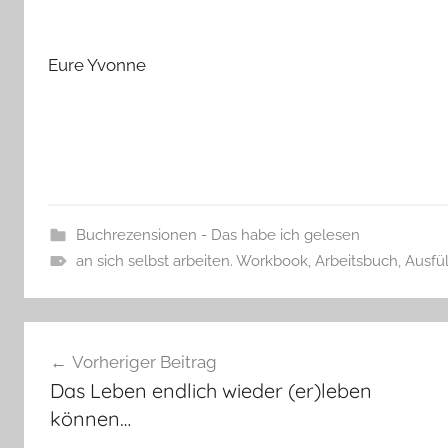
Eure Yvonne
Buchrezensionen - Das habe ich gelesen
an sich selbst arbeiten. Workbook
,
Arbeitsbuch
,
Ausfü
Beitragsnavigation
Vorheriger Beitrag
Das Leben endlich wieder (er)leben
können…