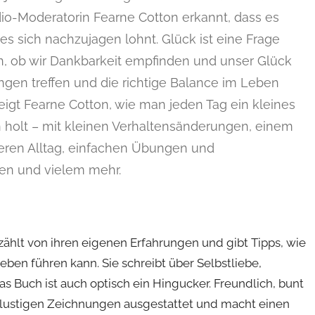
io-Moderatorin Fearne Cotton erkannt, dass es
es sich nachzujagen lohnt. Glück ist eine Frage
n, ob wir Dankbarkeit empfinden und unser Glück
ngen treffen und die richtige Balance im Leben
 zeigt Fearne Cotton, wie man jeden Tag ein kleines
 holt – mit kleinen Verhaltensänderungen, einem
eren Alltag, einfachen Übungen und
ten und vielem mehr.
rzählt von ihren eigenen Erfahrungen und gibt Tipps, wie
eben führen kann. Sie schreibt über Selbstliebe,
as Buch ist auch optisch ein Hingucker. Freundlich, bunt
 lustigen Zeichnungen ausgestattet und macht einen