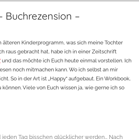
– Buchrezension –
em älteren Kinderprogramm, was sich meine Tochter
raus gebracht hat, habe ich in einer Zeitschrift
“
und das möchte ich Euch heute einmal vorstellen. Ich
 Lesen noch mitmachen kann. Wo ich selbst an mir
ht. So in der Art ist „Happy“ aufgebaut. Ein Workbook,
zu können. Viele von Euch wissen ja, wie gerne ich so
 jeden Tag bisschen glücklicher werden… Nach