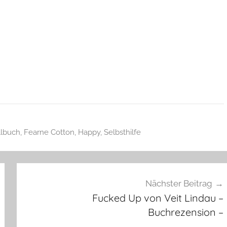
llbuch
,
Fearne Cotton
,
Happy
,
Selbsthilfe
Nächster Beitrag
Fucked Up von Veit Lindau –
Buchrezension –