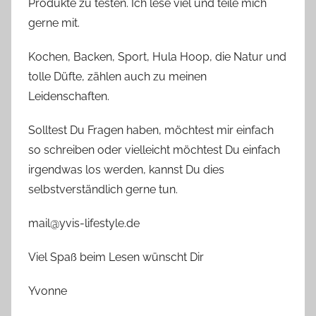
Produkte zu testen. Ich lese viel und teile mich
gerne mit.
Kochen, Backen, Sport, Hula Hoop, die Natur und
tolle Düfte, zählen auch zu meinen
Leidenschaften.
Solltest Du Fragen haben, möchtest mir einfach
so schreiben oder vielleicht möchtest Du einfach
irgendwas los werden, kannst Du dies
selbstverständlich gerne tun.
mail@yvis-lifestyle.de
Viel Spaß beim Lesen wünscht Dir
Yvonne