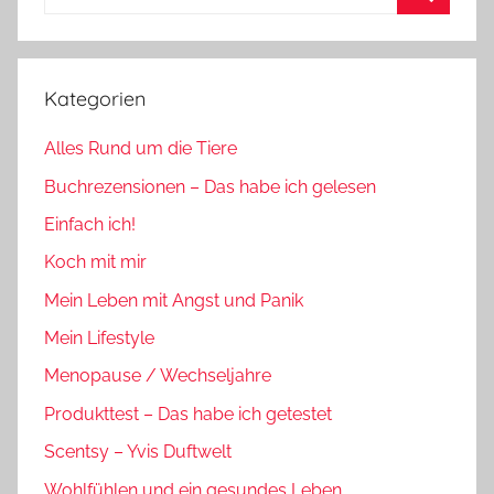
nach:
Suchen
Kategorien
Alles Rund um die Tiere
Buchrezensionen – Das habe ich gelesen
Einfach ich!
Koch mit mir
Mein Leben mit Angst und Panik
Mein Lifestyle
Menopause / Wechseljahre
Produkttest – Das habe ich getestet
Scentsy – Yvis Duftwelt
Wohlfühlen und ein gesundes Leben