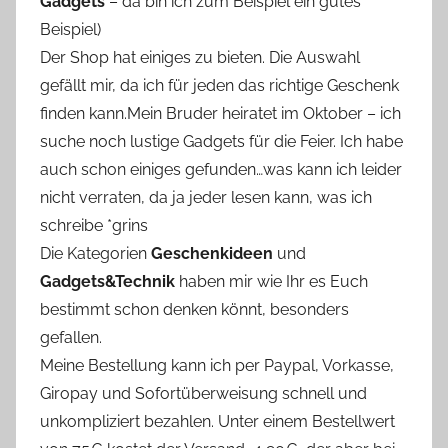
Gadgets
– da bin ich zum Beispiel ein gutes
Beispiel)
Der Shop hat einiges zu bieten. Die Auswahl
gefällt mir, da ich für jeden das richtige Geschenk
finden kann.Mein Bruder heiratet im Oktober – ich
suche noch lustige Gadgets für die Feier. Ich habe
auch schon einiges gefunden…was kann ich leider
nicht verraten, da ja jeder lesen kann, was ich
schreibe *grins
Die Kategorien
Geschenkideen
und
Gadgets&Technik
haben mir wie Ihr es Euch
bestimmt schon denken könnt, besonders
gefallen.
Meine Bestellung kann ich per Paypal, Vorkasse,
Giropay und Sofortüberweisung schnell und
unkompliziert bezahlen. Unter einem Bestellwert