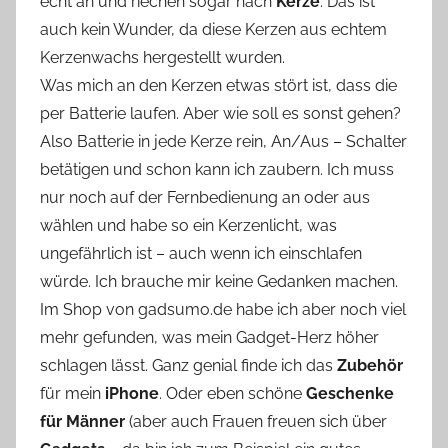
echt an und riechen sogar nach
Kerze
. Das ist
auch kein Wunder, da diese Kerzen aus echtem
Kerzenwachs hergestellt wurden.
Was mich an den Kerzen etwas stört ist, dass die
per Batterie laufen. Aber wie soll es sonst gehen?
Also Batterie in jede Kerze rein, An/Aus – Schalter
betätigen und schon kann ich zaubern. Ich muss
nur noch auf der Fernbedienung an oder aus
wählen und habe so ein Kerzenlicht, was
ungefährlich ist – auch wenn ich einschlafen
würde. Ich brauche mir keine Gedanken machen.
Im Shop von gadsumo.de habe ich aber noch viel
mehr gefunden, was mein Gadget-Herz höher
schlagen lässt. Ganz genial finde ich das
Zubehör
für mein
iPhone
. Oder eben schöne
Geschenke
für Männer
(aber auch Frauen freuen sich über