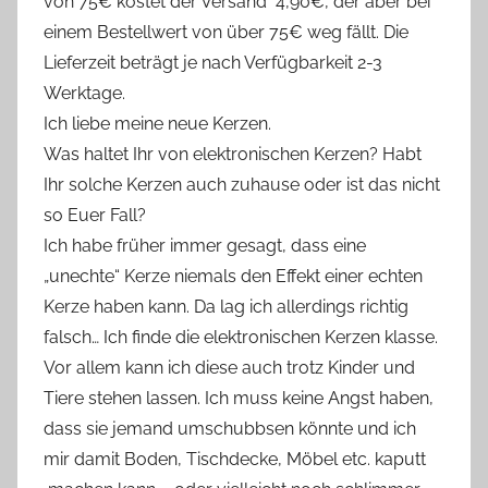
von 75€ kostet der Versand 4,90€, der aber bei
einem Bestellwert von über 75€ weg fällt. Die
Lieferzeit beträgt je nach Verfügbarkeit 2-3
Werktage.
Ich liebe meine neue Kerzen.
Was haltet Ihr von elektronischen Kerzen? Habt
Ihr solche Kerzen auch zuhause oder ist das nicht
so Euer Fall?
Ich habe früher immer gesagt, dass eine
„unechte“ Kerze niemals den Effekt einer echten
Kerze haben kann. Da lag ich allerdings richtig
falsch… Ich finde die elektronischen Kerzen klasse.
Vor allem kann ich diese auch trotz Kinder und
Tiere stehen lassen. Ich muss keine Angst haben,
dass sie jemand umschubbsen könnte und ich
mir damit Boden, Tischdecke, Möbel etc. kaputt