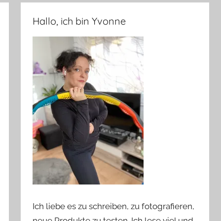
Hallo, ich bin Yvonne
Ich liebe es zu schreiben, zu fotografieren,
neue Produkte zu testen. Ich lese viel und