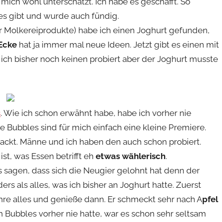
 mich wohl unterschätzt. Ich habe es geschafft. So
es gibt und wurde auch fündig.
r Molkereiprodukte) habe ich einen Joghurt gefunden,
 Ecke
hat ja immer mal neue Ideen. Jetzt gibt es einen mit
ich bisher noch keinen probiert aber der Joghurt musste
s
. Wie ich schon erwähnt habe, habe ich vorher nie
 Bubbles sind für mich einfach eine kleine Premiere.
packt. Männe und ich haben den auch schon probiert.
ist, was Essen betrifft eh
etwas wählerisch
.
 sagen, dass sich die Neugier gelohnt hat denn der
ders als alles, was ich bisher an Joghurt hatte. Zuerst
hre alles und genieße dann. Er schmeckt sehr nach A
pfel
ch Bubbles vorher nie hatte, war es schon sehr seltsam