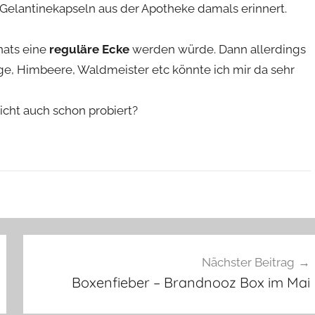
 Gelantinekapseln aus der Apotheke damals erinnert.
ats eine
reguläre Ecke
werden würde. Dann allerdings
ge, Himbeere, Waldmeister etc könnte ich mir da sehr
eicht auch schon probiert?
Nächster Beitrag
Boxenfieber – Brandnooz Box im Mai