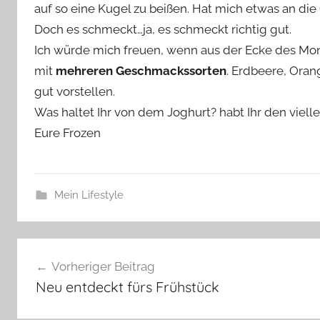
auf so eine Kugel zu beißen. Hat mich etwas an die
Doch es schmeckt…ja, es schmeckt richtig gut.
Ich würde mich freuen, wenn aus der Ecke des Mon
mit
mehreren Geschmackssorten
. Erdbeere, Oran
gut vorstellen.
Was haltet Ihr von dem Joghurt? habt Ihr den viell
Eure Frozen
Mein Lifestyle
Beitragsnavigation
Vorheriger Beitrag
Neu entdeckt fürs Frühstück