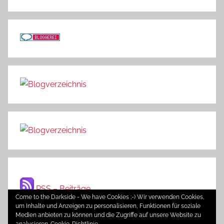
RSS – Beiträge
Come to the Darkside - We have Cookies ;-) Wir verwenden Cookies,
um Inhalte und Anzeigen zu personalisieren, Funktionen für soziale
Medien anbieten zu können und die Zugriffe auf unsere Website zu