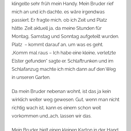
klingelte sehr früh mein Handy. Mein Bruder rief
n
mich an und ich dachte, es wäre irgendwas
n
e
passiert. Er fragte mich, ob ich Zeit und Platz
hätte. Zeit aktuell ja, da meine Stunden für
Montag, Samstag und Sonntag aufgeteilt wurden.
Platz – kommt darauf an, um was es geht.
„Komm mal raus – Ich habe eine kleine, verletzte
Elster gefunden“ sagte er. Schlaftrunken und im
Schlafanzug machte ich mich dann auf den Weg
in unseren Garten.
Da mein Bruder nebenan wohnt, ist das ja kein
wirklich weiter weg gewesen. Gut, wenn man nicht
richtig wach ist, kann es einem schon weit
vorkommen und…ach, lassen wir das.
Mein Bruder hielt einen kleinen Karton in der Hand.