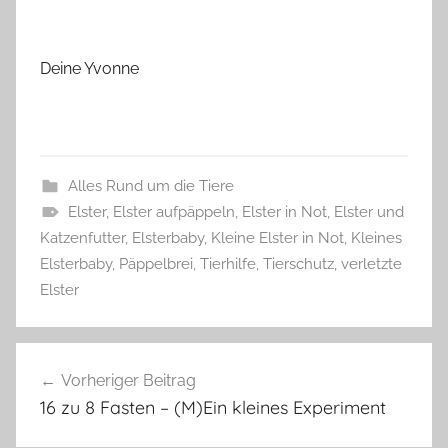
Deine Yvonne
Alles Rund um die Tiere
Elster
,
Elster aufpäppeln
,
Elster in Not
,
Elster und
Katzenfutter
,
Elsterbaby
,
Kleine Elster in Not
,
Kleines
Elsterbaby
,
Päppelbrei
,
Tierhilfe
,
Tierschutz
,
verletzte
Elster
Beitragsnavigation
Vorheriger Beitrag
16 zu 8 Fasten – (M)Ein kleines Experiment