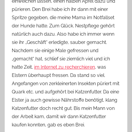
einweichen lassen, einen halben Apfel dazu und
pürieren. Den Brei habe ich ihr dann mit einer
Spritze gegeben, die meine Mama im Notfallset
der Hunde hatte. Zum Glück. Nestpflege gehört
natürlich auch dazu. Also habe ich immer wenn
sie ihr „Geschäft“ erledigte, sauber gemacht.
Nachdem sie einige Male gefressen und
„gemacht“ hat, schlief sie ziemlich viel und ich
hatte Zeit,
im Internet zu recherchieren
, was
Elstern überhaupt fressen. Da stand so viel.
Angefangen von zerkleinerten Insekten püriert mit
Quark etc. und aufgehört bei Katzenfutter. Da eine
Elster ja auch gewisse Nährstoffe benötigt, klang
Katzenfutter doch recht gut. Bis mein Mann von
der Arbeit kam, damit wir dann Katzenfutter
kaufen konnten, gab es eben Brei.