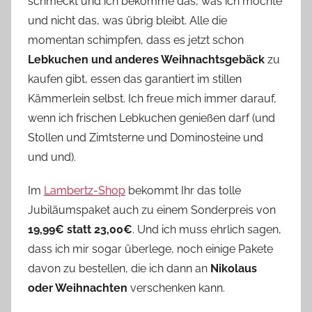
schmeckt und ich bekomme das, was ich möchte
und nicht das, was übrig bleibt. Alle die
momentan schimpfen, dass es jetzt schon
Lebkuchen und anderes Weihnachtsgebäck
zu
kaufen gibt, essen das garantiert im stillen
Kämmerlein selbst. Ich freue mich immer darauf,
wenn ich frischen Lebkuchen genießen darf (und
Stollen und Zimtsterne und Dominosteine und
und und).
Im
Lambertz-Shop
bekommt Ihr das tolle
Jubiläumspaket auch zu einem Sonderpreis von
19,99€ statt 23,00€
. Und ich muss ehrlich sagen,
dass ich mir sogar überlege, noch einige Pakete
davon zu bestellen, die ich dann an
Nikolaus
oder Weihnachten
verschenken kann.