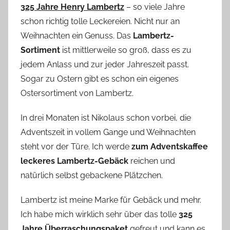
325 Jahre Henry Lambertz
– so viele Jahre
schon richtig tolle Leckereien. Nicht nur an
Weihnachten ein Genuss. Das
Lambertz-
Sortiment
ist mittlerweile so groß, dass es zu
jedem Anlass und zur jeder Jahreszeit passt.
Sogar zu Ostern gibt es schon ein eigenes
Ostersortiment von Lambertz.
In drei Monaten ist Nikolaus schon vorbei, die
Adventszeit in vollem Gange und Weihnachten
steht vor der Türe. Ich werde
zum Adventskaffee
leckeres Lambertz-Gebäck
reichen und
natürlich selbst gebackene Plätzchen.
Lambertz ist meine Marke für Gebäck und mehr.
Ich habe mich wirklich sehr über das tolle
325
Jahre Überraschungspaket
gefreut und kann es