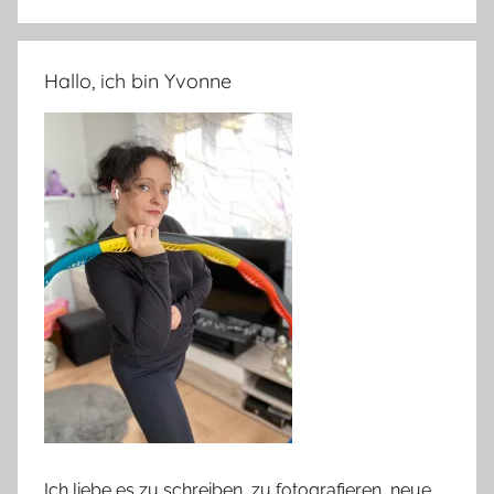
Hallo, ich bin Yvonne
Ich liebe es zu schreiben, zu fotografieren, neue