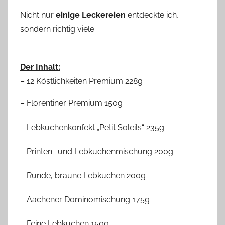
Nicht nur
einige Leckereien
entdeckte ich,
sondern richtig viele.
Der Inhalt:
– 12 Köstlichkeiten Premium 228g
– Florentiner Premium 150g
– Lebkuchenkonfekt „Petit Soleils“ 235g
– Printen- und Lebkuchenmischung 200g
– Runde, braune Lebkuchen 200g
– Aachener Dominomischung 175g
– Feine Lebkuchen 150g