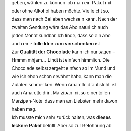
geben, wählen zu können, ob man ein Paket mit
oder ohne Alkohol haben möchte. Vielleicht so,
dass man nach Belieben wechseln kann. Nach der
zweiten Sendung wäre das Abo natürlich auch
jeden Monat kündbar. Ich finde, dass so ein Abo
auch eine
tolle Idee zum verschenken
ist.
Zur
Qualität der Chocolade
kann ich nur sagen –
Hmmm mhjam… Lindt ist einfach himmlich. Die
Chocolade selbst zergeht einfach so im Mund und
wie ich eben schon erwähnt habe, kann man die
Zutaten schmecken. Wenn Amaretto drauf steht, ist
auch Amaretto drin. Marzipan mit so einer tollen
Marzipan-Note, dass man am Liebsten mehr davon
haben mag.
Ich musste mich sehr zurück halten, was
dieses
leckere Paket
betrifft. Aber so zur Belohnung ab