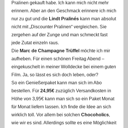
Pralinen gekauft habe. Ich kann mich nicht mehr
erinnern. Aber an den Geschmack erinnere ich mich
nur zu gut und die
Lindt Pralinés
kann man absolut
nicht mit „Discounter Pralinen“ vergleichen. Sie
zergehen auf der Zunge und man schmeckt fast
jede Zutat einzeln raus.
Die
Marc de Champagne Trüffel
möchte ich mir
aufheben. Für einen schönen Freitag Abend –
eingekuschelt in meiner Wolldecke bei einem guten
Film. Ja, so lässt es sich doch leben, oder?
So ein Genießerpaket kann man sich im Abo
bestellen. Für
24,95€
zuzüglich Versandkosten in
Höhe von 3,95€ kann man sich so ein Paket Monat
für Monat liefern lassen. Ich finde die Idee an sich
wirklich toll. Vor allem bei solchen
Chocoholics
,
wie wir es sind. Allerdings sollte es eine Möglichkeit