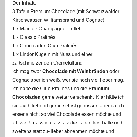
Der Inhalt:
3 Tafeln Premium Chocolade (mit Schwarzwälder
Kirschwasser, Williamsbrand und Cognac)
1 x Marc de Champagne Trüffel
1 x Classic Pralinés
1 x Chocoladen Club Pralinés
1 x Lindor Kugeln mit Nuss und einer
zartschmelzenden Cremefüllung
Ich mag zwar
Chocolade mit Weinbränden
oder
Cognac aber ich weiß, wer sie noch viel lieber mag.
Ich habe die Club Pralines und die
Premium
Chocoladen
gerne weiter verschenkt. Klar hätte ich
sie auch liebend gerne selbst genossen aber da ich
erstens nicht so viel Chocolade essen möchte und
ich weiß, dass ich ratz fatz die Tafeln leer hätte und
zweitens statt zu- lieber abnehmen möchte und