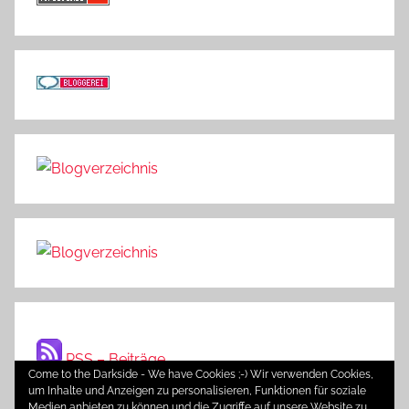
RSS – Beiträge
Come to the Darkside - We have Cookies ;-) Wir verwenden Cookies,
um Inhalte und Anzeigen zu personalisieren, Funktionen für soziale
Medien anbieten zu können und die Zugriffe auf unsere Website zu