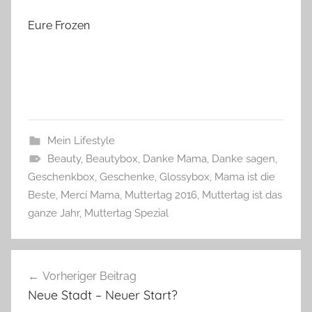
Eure Frozen
Mein Lifestyle
Beauty
,
Beautybox
,
Danke Mama
,
Danke sagen
,
Geschenkbox
,
Geschenke
,
Glossybox
,
Mama ist die
Beste
,
Mercí Mama
,
Muttertag 2016
,
Muttertag ist das
ganze Jahr
,
Muttertag Spezial
Beitragsnavigation
Vorheriger Beitrag
Neue Stadt – Neuer Start?