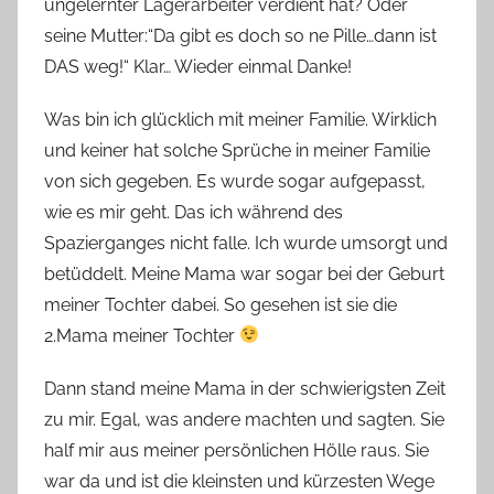
ungelernter Lagerarbeiter verdient hat? Oder
seine Mutter:“Da gibt es doch so ne Pille…dann ist
DAS weg!“ Klar… Wieder einmal Danke!
Was bin ich glücklich mit meiner Familie. Wirklich
und keiner hat solche Sprüche in meiner Familie
von sich gegeben. Es wurde sogar aufgepasst,
wie es mir geht. Das ich während des
Spazierganges nicht falle. Ich wurde umsorgt und
betüddelt. Meine Mama war sogar bei der Geburt
meiner Tochter dabei. So gesehen ist sie die
2.Mama meiner Tochter
Dann stand meine Mama in der schwierigsten Zeit
zu mir. Egal, was andere machten und sagten. Sie
half mir aus meiner persönlichen Hölle raus. Sie
war da und ist die kleinsten und kürzesten Wege