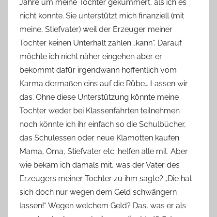
Jahre um meine Tochter gekümmert, als ich es
nicht konnte. Sie unterstützt mich finanziell (mit
meine, Stiefvater) weil der Erzeuger meiner
Tochter keinen Unterhalt zahlen „kann“. Darauf
möchte ich nicht näher eingehen aber er
bekommt dafür irgendwann hoffentlich vom
Karma dermaßen eins auf die Rübe… Lassen wir
das. Ohne diese Unterstützung könnte meine
Tochter weder bei Klassenfahrten teilnehmen
noch könnte ich ihr einfach so die Schulbücher,
das Schulessen oder neue Klamotten kaufen.
Mama, Oma, Stiefvater etc. helfen alle mit. Aber
wie bekam ich damals mit, was der Vater des
Erzeugers meiner Tochter zu ihm sagte? „Die hat
sich doch nur wegen dem Geld schwängern
lassen!“ Wegen welchem Geld? Das, was er als