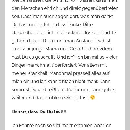
werden lassen, die wir sind. Wir wissen, dass man
den Menschen ehrlich und direkt gegenübertreten
soll. Dass man auch sagen darf, was man denkt.
Du hast und gelehrt, dass Danke, Bitte,
Gesundheit etc. nicht nur lockere Floskeln sind. Es
gehört dazu – Das nennt man Anstand. Du bist
eine sehr junge Mama und Oma. Und trotzdem
hast Du es geschafft. Und ich? Ich bin mit so vielen
Dingen manchmal überfordert. Vor allem mit
meiner Krankheit. Manchmal prasselt alles auf
mich ein und ich kann einfach nicht mehr. Dann
kommst Du und reißt das Ruder um. Dann geht´s
weiter und das Problem wird gelöst.
Danke, dass Du Du bist!!!
Ich könnte noch so viel mehr erzählen…aber ich