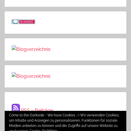
RSS – Beiträge
Come to the Darkside - We have Cookies ;-) Wir verwenden Cookies,
um Inhalte und Anzeigen zu personalisieren, Funktionen für soziale
Medien anbieten zu können und die Zugriffe auf unsere Website zu