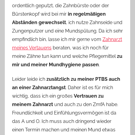
ordentlich geputzt, die Zahnbürste oder der
Bürstenkopf wird bei mir
in regelmäßigen
Abständen gewechselt
, ich nutze Zahnseide und
Zungenputzer und eine Mundspülung. Da ich sehr
empfindlich bin, lasse ich mir gerne vom
Zahnarzt
meines Vertauens
beraten, was ich noch für
meine Zähne tun kann und welche Pflegemittel
zu
mir und meiner Mundhygiene passen
.
Leider leide ich
zusätzlich zu meiner PTBS auch
an einer Zahnarztangst
. Daher ist es für mich
wichtig, dass ich ein großes
Vertrauen zu
meinem Zahnarzt
und auch zu den ZmfA habe.
Freundlichkeit und Einfühlungsvermögen ist da
das A und O. Ich muss auch dringend wieder
einen Termin machen und meinen Mund etwas