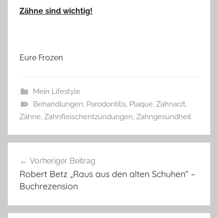
Zähne sind wichtig!
Eure Frozen
Mein Lifestyle
Behandlungen
,
Parodontitis
,
Plaque
,
Zahnarzt
,
Zähne
,
Zahnfleischentzündungen
,
Zahngesundheit
Beitragsnavigation
Vorheriger Beitrag
Robert Betz „Raus aus den alten Schuhen“ –
Buchrezension