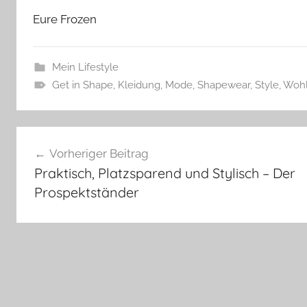
Eure Frozen
Mein Lifestyle
Get in Shape
,
Kleidung
,
Mode
,
Shapewear
,
Style
,
Wohl
Beitragsnavigation
Vorheriger Beitrag
Praktisch, Platzsparend und Stylisch – Der
Prospektständer