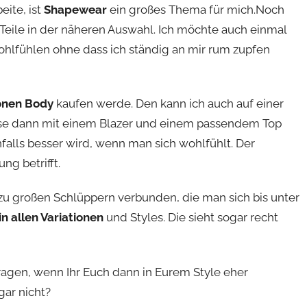
ite, ist
Shapewear
ein großes Thema für mich.Noch
 Teile in der näheren Auswahl. Ich möchte auch einmal
ohlfühlen ohne dass ich ständig an mir rum zupfen
önen Body
kaufen werde. Den kann ich auch auf einer
ese dann mit einem Blazer und einem passendem Top
falls besser wird, wenn man sich wohlfühlt. Der
ng betrifft.
 zu großen Schlüppern verbunden, die man sich bis unter
n allen Variationen
und Styles. Die sieht sogar recht
ragen, wenn Ihr Euch dann in Eurem Style eher
ar nicht?