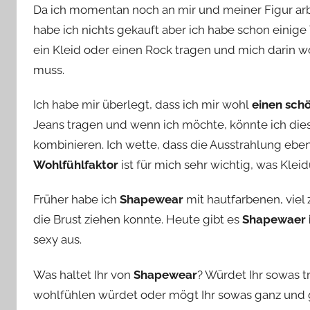
Da ich momentan noch an mir und meiner Figur arbe
habe ich nichts gekauft aber ich habe schon einige
ein Kleid oder einen Rock tragen und mich darin w
muss.
Ich habe mir überlegt, dass ich mir wohl
einen sch
Jeans tragen und wenn ich möchte, könnte ich di
kombinieren. Ich wette, dass die Ausstrahlung eben
Wohlfühlfaktor
ist für mich sehr wichtig, was Kleidu
Früher habe ich
Shapewear
mit hautfarbenen, viel
die Brust ziehen konnte. Heute gibt es
Shapewaer i
sexy aus.
Was haltet Ihr von
Shapewear
? Würdet Ihr sowas t
wohlfühlen würdet oder mögt Ihr sowas ganz und g