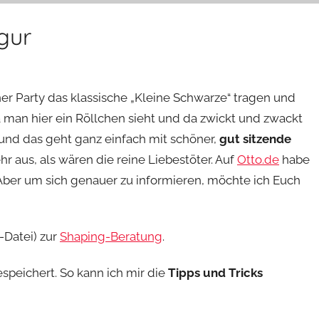
gur
r Party das klassische „Kleine Schwarze“ tragen und
a man hier ein Röllchen sieht und da zwickt und zwackt
und das geht ganz einfach mit schöner,
gut sitzende
hr aus, als wären die reine Liebestöter. Auf
Otto.de
habe
Aber um sich genauer zu informieren, möchte ich Euch
-Datei) zur
Shaping-Beratung
.
speichert. So kann ich mir die
Tipps und Tricks