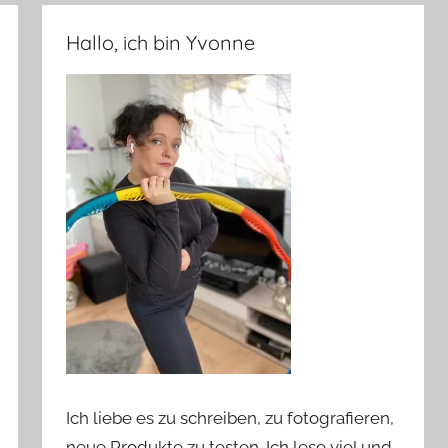
Hallo, ich bin Yvonne
Ich liebe es zu schreiben, zu fotografieren,
neue Produkte zu testen. Ich lese viel und