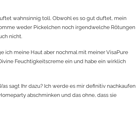
uftet wahnsinnig toll. Obwohl es so gut duftet, mein
 bekomme weder Pickelchen noch irgendwelche Rötungen
ch nicht.
ge ich meine Haut aber nochmal mit meiner VisaPure
Divine Feuchtigkeitscreme ein und habe ein wirklich
as sagt Ihr dazu? Ich werde es mir definitiv nachkaufen
 Homeparty abschminken und das ohne, dass sie