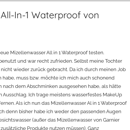
All-In-1 Waterproof von
ue Mizellenwasser All in 1 Waterproof testen.
benutzt und war recht zufrieden. Selbst meine Tochter
d nicht wieder zurück gebracht. Da ich durch meinen Job
un habe, muss bzw. möchte ich mich auch schonend
ich nach dem Abschminken ausgesehen habe, als hätte
n Ausschlag. Ich trage meistens wasserfestes MakeUp
fernen. Als ich nun das Mizellenwasser Al in 1 Waterproof
tisch denn bisher habe ich weder den passenden Augen
ichtswasser (außer das Mizellenwasser von Garnier
zusätzliche Produkte nutzen müssen). Ganz