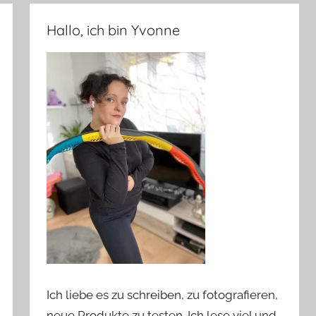
Hallo, ich bin Yvonne
Ich liebe es zu schreiben, zu fotografieren,
neue Produkte zu testen. Ich lese viel und