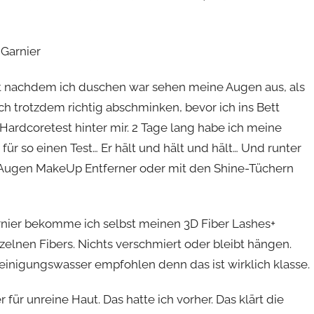
.
bst nachdem ich duschen war sehen meine Augen aus, als
ch trotzdem richtig abschminken, bevor ich ins Bett
ardcoretest hinter mir. 2 Tage lang habe ich meine
ür so einen Test… Er hält und hält und hält… Und runter
 Augen MakeUp Entferner oder mit den Shine-Tüchern
arnier bekomme ich selbst meinen 3D Fiber Lashes+
zelnen Fibers. Nichts verschmiert oder bleibt hängen.
inigungswasser empfohlen denn das ist wirklich klasse.
für unreine Haut. Das hatte ich vorher. Das klärt die