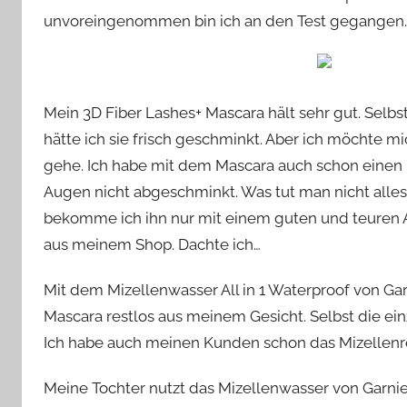
unvoreingenommen bin ich an den Test gegangen
Mein 3D Fiber Lashes+ Mascara hält sehr gut. Sel
hätte ich sie frisch geschminkt. Aber ich möchte mi
gehe. Ich habe mit dem Mascara auch schon einen H
Augen nicht abgeschminkt. Was tut man nicht alles f
bekomme ich ihn nur mit einem guten und teuren
aus meinem Shop. Dachte ich…
Mit dem Mizellenwasser All in 1 Waterproof von G
Mascara restlos aus meinem Gesicht. Selbst die ein
Ich habe auch meinen Kunden schon das Mizellenre
Meine Tochter nutzt das Mizellenwasser von Garnier 