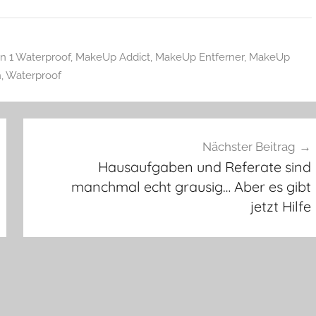
in 1 Waterproof
,
MakeUp Addict
,
MakeUp Entferner
,
MakeUp
n
,
Waterproof
Nächster Beitrag
Hausaufgaben und Referate sind
manchmal echt grausig… Aber es gibt
jetzt Hilfe