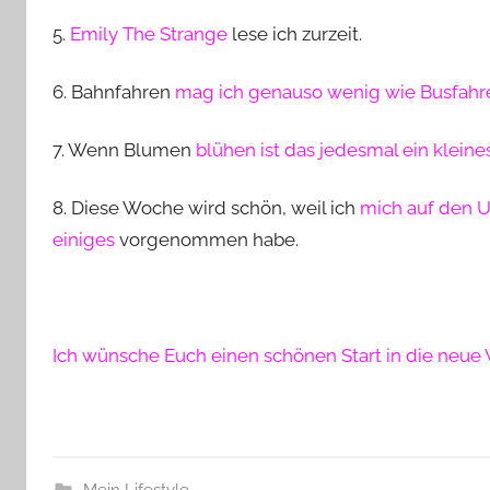
5.
Emily The Strange
lese ich zurzeit.
6. Bahnfahren
mag ich genauso wenig wie Busfahre
7. Wenn Blumen
blühen ist das jedesmal ein klein
8. Diese Woche wird schön, weil ich
mich auf den 
einiges
vorgenommen habe.
Ich wünsche Euch einen schönen Start in die neue 
Mein Lifestyle