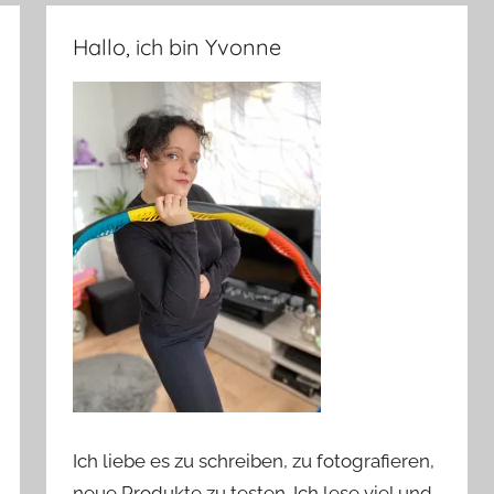
Hallo, ich bin Yvonne
Ich liebe es zu schreiben, zu fotografieren,
neue Produkte zu testen. Ich lese viel und