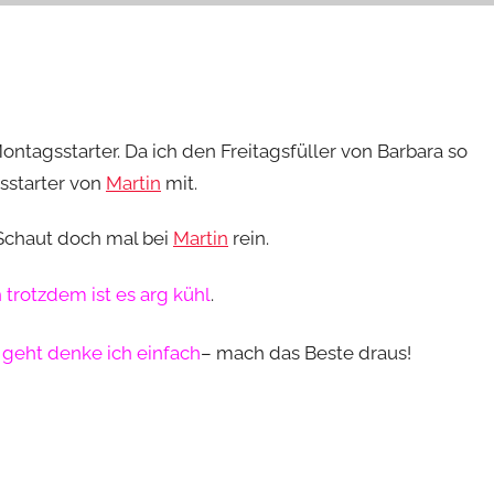
agsstarter. Da ich den Freitagsfüller von Barbara so
sstarter von
Martin
mit.
Schaut doch mal bei
Martin
rein.
trotzdem ist es arg kühl
.
l geht denke ich einfach
– mach das Beste draus!