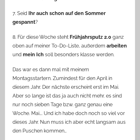
7. Seid
Ihr auch schon auf den Sommer
gespannt
?
8. Für diese Woche steht
Frühjahrsputz 2.0
ganz
oben auf meiner To-Do-Liste, außerdem
arbeiten
und
mein Ich
soll besonders klasse werden.
Das war es dann mal mit meinem
Montagsstartern. Zumindest für den April in
diesem Jahr. Der nächste erscheint erst im Mai.
Aber so lange ist das ja auch nicht mehr. es sind
nur noch sieben Tage bzw. ganz genau eine
Woche. Mai…. Und ich habe doch noch so viel vor
dieses Jahr. Nun muss ich aber echt langsam aus
den Puschen kommen…