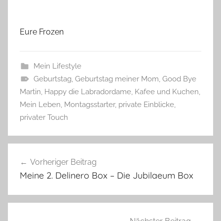
Eure Frozen
Mein Lifestyle
Geburtstag
,
Geburtstag meiner Mom
,
Good Bye
Martin
,
Happy die Labradordame
,
Kafee und Kuchen
,
Mein Leben
,
Montagsstarter
,
private Einblicke
,
privater Touch
Beitragsnavigation
Vorheriger Beitrag
Meine 2. Delinero Box – Die Jubilaeum Box