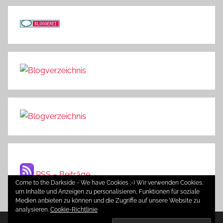
RSS – Beiträge
Come to the Darkside - We have Cookies ;-) Wir verwenden Cookies,
um Inhalte und Anzeigen zu personalisieren, Funktionen für soziale
Medien anbieten zu können und die Zugriffe auf unsere Website zu
analysieren.
Cookie-Richtlinie