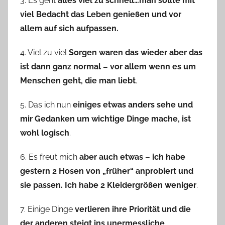
3. Es geht
alles viel zu schnell…man sollte mit
viel Bedacht das Leben genießen und vor
allem auf sich aufpassen.
4. Viel zu viel
Sorgen waren das wieder aber das
ist dann ganz normal – vor allem wenn es um
Menschen geht, die man liebt
.
5. Das ich nun
einiges etwas anders sehe und
mir Gedanken um wichtige Dinge mache, ist
wohl logisch
.
6. Es freut mich
aber auch etwas – ich habe
gestern 2 Hosen von „früher“ anprobiert und
sie passen. Ich habe 2 Kleidergrößen weniger
.
7. Einige Dinge
verlieren ihre Priorität und die
der anderen steigt ins unermessliche
.