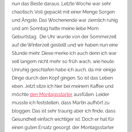
nun das Beste daraus. Letzte Woche war sehr
n
chaotisch. Voll gepackt mit einer Menge Sorgen
n
e
und Ängste. Das Wochenende war ziemlich ruhig
und am Sonntag hatte meine liebe Mom
Geburtstag. Die Uhr wurde von der Sommerzeit
auf die Winterzeit gestellt und wir haben nun eine
Stunde mehr. Diese merke ich auch denn ich war
seit langem nicht mehr so früh wach, wie heute.
Unruhig geschlafen habe ich auch, da mir einige
Dinge durch den Kopf gingen. So ist das Leben
eben. Jetzt sitze ich hier bei meinem Kaffee und
möchte
den Montagsstarter
ausfüllen. Leider
musste ich feststellen, dass Martin aufhört zu
bloggen. Das ist sehr traurig aber ich finde, dass
Gesundheit einfach wichtiger ist. Doch er hat für
einen guten Ersatz gesorgt. der Montagsstarter