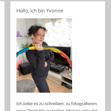
Hallo, ich bin Yvonne
Ich liebe es zu schreiben, zu fotografieren,
neue Produkte zu testen. Ich lese viel und