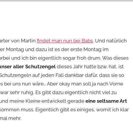
arter von Martin
findet man nun bei Babs
. Und natürlich
eder Montag und dazu ist es der erste Montag im
orbei und ich bin eigentlich sogar froh drum. Was dieses
unser aller Schutzengel
dieses Jahr hatte bzw. hat, ist
chutzengeln auf jeden Fall dankbar dafür, dass sie so
s bei uns nun wäre… Aber okay man soll ja nach Vorne
 sehr ruhig. Es gibt dazu eigentlich nicht viel zu
n und meine Kleine entwickelt gerade
eine seltsame Art
kommen muss. Eigentlich gibt es einiges, womit ich klar
mal mehr.