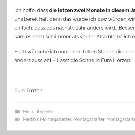
Ich hoffe, dass
die letzen zwei Monate in diesem J
uns bereit hält denn das würde ich bzw würden wir
einfach, dass das nächste Jahr anders wird… Besse
kam es noch schlimmer als vorher. Also bleibe ich e
Euch wünsche ich nun einen tollen Start in die n
anders aussieht – Lasst die Sonne in Eure Herzen.
Eure Frozen
Mein Lifestyle
Martin´s Montagsstarter
,
Montagsstarter
,
Montagsstarte