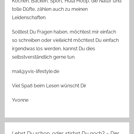
Kochen, Backen, Sport, Hula Hoop, die Natur und
tolle Düfte, zählen auch zu meinen
Leidenschaften.
Solltest Du Fragen haben, möchtest mir einfach
so schreiben oder vielleicht möchtest Du einfach
irgendwas los werden, kannst Du dies
selbstverständlich gerne tun.
mail@yvis-lifestyle.de
Viel Spaß beim Lesen wünscht Dir
Yvonne
Lebst Du schon, oder stirbst Du noch? – Der