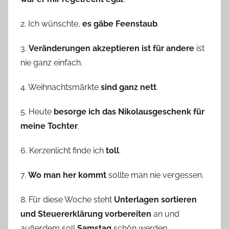
2. Ich wünschte,
es gäbe Feenstaub
.
3.
Veränderungen akzeptieren ist für andere
ist
nie ganz einfach.
4. Weihnachtsmärkte
sind ganz nett
.
5. Heute
besorge ich das Nikolausgeschenk für
meine Tochter
.
6. Kerzenlicht finde ich
toll
.
7.
Wo man her kommt
sollte man nie vergessen.
8. Für diese Woche steht
Unterlagen sortieren
und Steuererklärung vorbereiten
an und
außerdem soll
Samstag
schön werden.