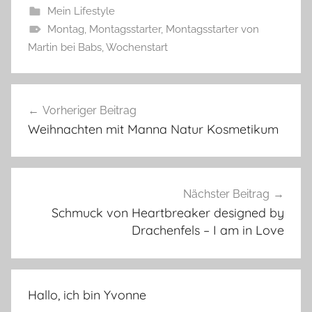
Mein Lifestyle
Montag
,
Montagsstarter
,
Montagsstarter von
Martin bei Babs
,
Wochenstart
Beitragsnavigation
Vorheriger Beitrag
Weihnachten mit Manna Natur Kosmetikum
Nächster Beitrag
Schmuck von Heartbreaker designed by
Drachenfels – I am in Love
Hallo, ich bin Yvonne