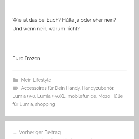
Wie ist das bei Euch? Hülle ja oder eher nein?
Und wenn nein, warum nicht?
Eure Frozen
Mein Lifestyle
Accessoires für Dein Handy
,
Handyzubehör
,
Lumia 950
,
Lumia 950XL
,
mobilefun.de
,
Mozo Hülle
für Lumia
,
shopping
Beitragsnavigation
Vorheriger Beitrag