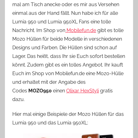
mal am Tisch anecke oder es mir aus Versehen
o
einmal aus der Hand fällt. Nun habe ich für alle
n
Lumia 950 und Lumia 950XL Fans eine tolle
n
e
Nachricht. Im Shop von
Mobilefun.de
gibt es tolle
Mozo Hüllen für beide Modelle in verschiedenen
Designs und Farben. Die Hüllen sind schon auf
Lager. Das heißt, dass Ihr sie Euch sofort bestellen
könnt. Zudem gibt es ein tolles Angebot. Ihr kauft
Euch im Shop von Mobilefun.de eine Mozo-Hülle
und erhaltet mit der Angabe des
Codes
MOZO950
einen
Olixar HexStyli
gratis
dazu.
Hier mal einige Beispiele der Mozo Hüllen für das
Lumia 950 und das Lumia 950XL: