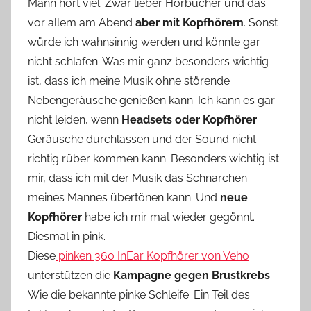
e
Mann hört viel. Zwar lieber Hörbücher und das
vor allem am Abend
aber mit Kopfhörern
. Sonst
würde ich wahnsinnig werden und könnte gar
nicht schlafen. Was mir ganz besonders wichtig
ist, dass ich meine Musik ohne störende
Nebengeräusche genießen kann. Ich kann es gar
nicht leiden, wenn
Headsets oder Kopfhörer
Geräusche durchlassen und der Sound nicht
richtig rüber kommen kann. Besonders wichtig ist
mir, dass ich mit der Musik das Schnarchen
meines Mannes übertönen kann. Und
neue
Kopfhörer
habe ich mir mal wieder gegönnt.
Diesmal in pink.
Diese
pinken 360 InEar Kopfhörer von Veho
unterstützen die
Kampagne gegen Brustkrebs
.
Wie die bekannte pinke Schleife. Ein Teil des