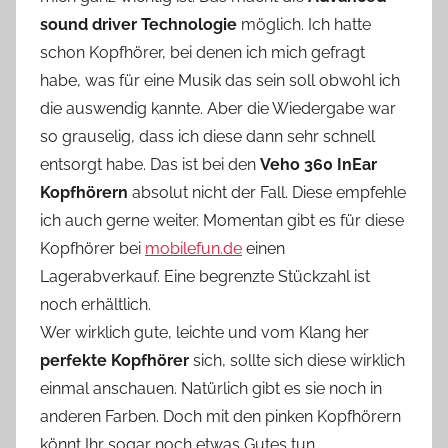
sound driver Technologie
möglich. Ich hatte
schon Kopfhörer, bei denen ich mich gefragt
habe, was für eine Musik das sein soll obwohl ich
die auswendig kannte. Aber die Wiedergabe war
so grauselig, dass ich diese dann sehr schnell
entsorgt habe. Das ist bei den
Veho 360 InEar
Kopfhörern
absolut nicht der Fall. Diese empfehle
ich auch gerne weiter. Momentan gibt es für diese
Kopfhörer bei
mobilefun.de
einen
Lagerabverkauf. Eine begrenzte Stückzahl ist
noch erhältlich.
Wer wirklich gute, leichte und vom Klang her
perfekte Kopfhörer
sich, sollte sich diese wirklich
einmal anschauen. Natürlich gibt es sie noch in
anderen Farben. Doch mit den pinken Kopfhörern
könnt Ihr sogar noch etwas Gutes tun.