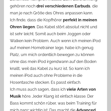
gehören noch
drei verschiedenen Earbuds
, die
man je nach Größe des Ohres anpassen kann.
Ich finde, dass die Kopfhörer
perfekt in meinen
Ohren liegen
. Das Kabel stört absolut nicht und
ist sehr leicht. Somit auch beim Joggen oder
Walken kein Problem. Auch wenn ich meinen iPod
auf meinen Hometrainer lege, habe ich genug
Platz, um mich ordentlich bewegen zu können
ohne das mein iPod irgendwann auf den Boden
knallt, weil das Kabel zu kurz ist. So kann ich
meinen iPod auch ohne Probleme in die
Hosentasche stecken. Es passt einfach.
Ich muss auch sagen, dass ich
viele Arten von
Musik
höre. Jeder Klang ist einfach klasse. Der
Bass kommt schön rüber, was beim Training für
mich ganz wichtig ist. Das macht die
Advanced