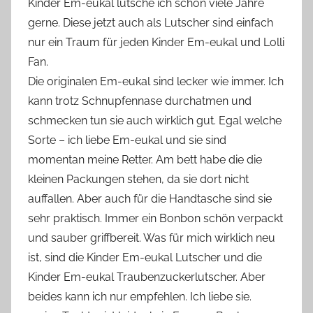
Kinder Em-eukal lutsche ich schon viele Jahre
gerne. Diese jetzt auch als Lutscher sind einfach
nur ein Traum für jeden Kinder Em-eukal und Lolli
Fan.
Die originalen Em-eukal sind lecker wie immer. Ich
kann trotz Schnupfennase durchatmen und
schmecken tun sie auch wirklich gut. Egal welche
Sorte – ich liebe Em-eukal und sie sind
momentan meine Retter. Am bett habe die die
kleinen Packungen stehen, da sie dort nicht
auffallen. Aber auch für die Handtasche sind sie
sehr praktisch. Immer ein Bonbon schön verpackt
und sauber griffbereit. Was für mich wirklich neu
ist, sind die Kinder Em-eukal Lutscher und die
Kinder Em-eukal Traubenzuckerlutscher. Aber
beides kann ich nur empfehlen. Ich liebe sie.