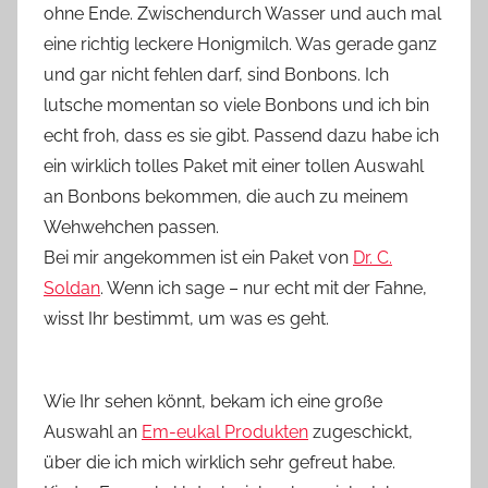
ohne Ende. Zwischendurch Wasser und auch mal
n
eine richtig leckere Honigmilch. Was gerade ganz
n
e
und gar nicht fehlen darf, sind Bonbons. Ich
lutsche momentan so viele Bonbons und ich bin
echt froh, dass es sie gibt. Passend dazu habe ich
ein wirklich tolles Paket mit einer tollen Auswahl
an Bonbons bekommen, die auch zu meinem
Wehwehchen passen.
Bei mir angekommen ist ein Paket von
Dr. C.
Soldan
. Wenn ich sage – nur echt mit der Fahne,
wisst Ihr bestimmt, um was es geht.
Wie Ihr sehen könnt, bekam ich eine große
Auswahl an
Em-eukal Produkten
zugeschickt,
über die ich mich wirklich sehr gefreut habe.