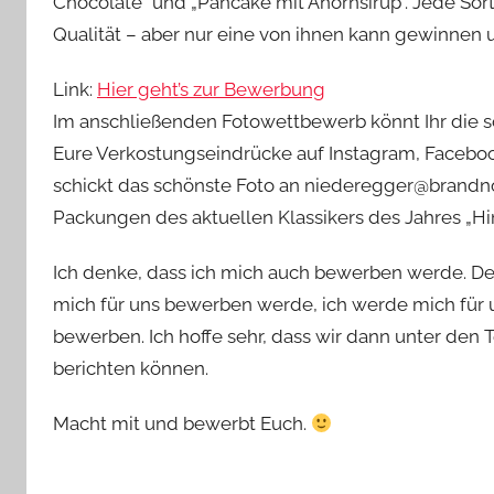
Chocolate“ und „Pancake mit Ahornsirup“. Jede Sort
Qualität – aber nur eine von ihnen kann gewinnen
Link:
Hier geht’s zur Bewerbung
Im anschließenden Fotowettbewerb könnt Ihr die sc
Eure Verkostungseindrücke auf Instagram, Facebo
schickt das schönste Foto an niederegger@brandno
Packungen des aktuellen Klassikers des Jahres „Hi
Ich denke, dass ich mich auch bewerben werde. D
mich für uns bewerben werde, ich werde mich für 
bewerben. Ich hoffe sehr, dass wir dann unter den
berichten können.
Macht mit und bewerbt Euch.