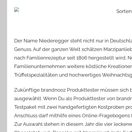
Der Name Niederegger steht nicht nur in Deutsch
Genuss. Auf der ganzen Welt schätzen Marzipanliebh
nach Familienrezeptur seit 1806 hergestellt wird
Familienunternehmen weitere köstliche Kreationen
Trüffelspezialitäten und hochwertiges Weihnachts
Zukünftige brandnooz Produkttester müssen sich
ausgewählt. Wenn Du als Produkttester von brandno
Testpaket mit zwei handgefertigten Kostproben pro 
Anschluss darf mithilfe eines Online-Fragebogens 
Zur Auswahl stehen in diesem Jahr die vier leckere