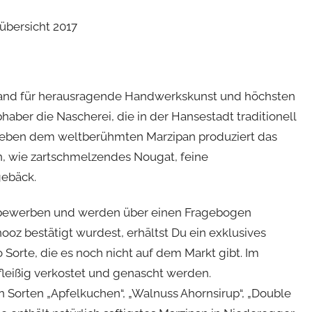
land für herausragende Handwerkskunst und höchsten
aber die Nascherei, die in der Hansestadt traditionell
. Neben dem weltberühmten Marzipan produziert das
, wie zartschmelzendes Nougat, feine
gebäck.
 bewerben und werden über einen Fragebogen
oz bestätigt wurdest, erhältst Du ein exklusives
Sorte, die es noch nicht auf dem Markt gibt. Im
fleißig verkostet und genascht werden.
n Sorten „Apfelkuchen“, „Walnuss Ahornsirup“, „Double