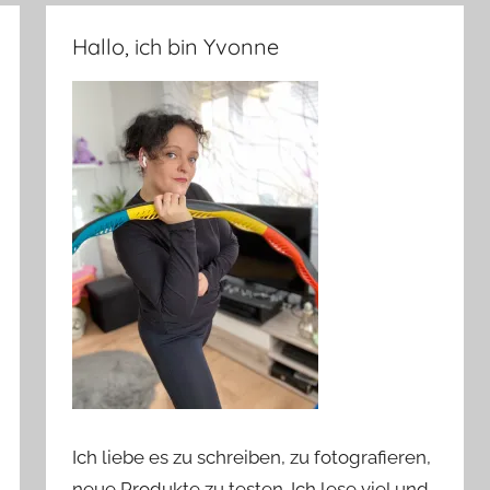
Hallo, ich bin Yvonne
Ich liebe es zu schreiben, zu fotografieren,
neue Produkte zu testen. Ich lese viel und