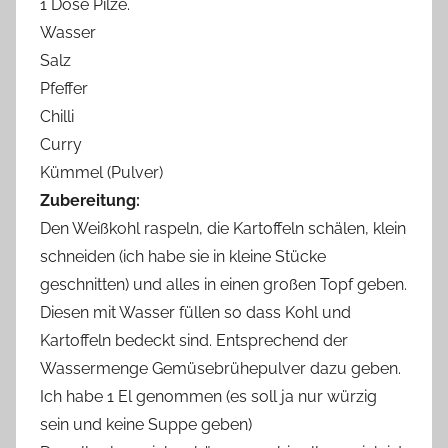
1 Dose Pilze.
Wasser
Salz
Pfeffer
Chilli
Curry
Kümmel (Pulver)
Zubereitung:
Den Weißkohl raspeln, die Kartoffeln schälen, klein
schneiden (ich habe sie in kleine Stücke
geschnitten) und alles in einen großen Topf geben.
Diesen mit Wasser füllen so dass Kohl und
Kartoffeln bedeckt sind. Entsprechend der
Wassermenge Gemüsebrühepulver dazu geben.
Ich habe 1 El genommen (es soll ja nur würzig
sein und keine Suppe geben)