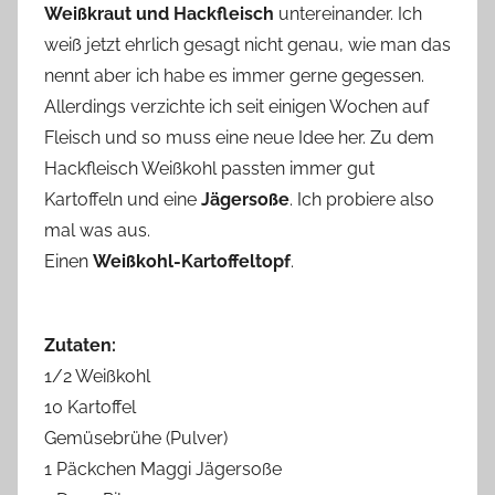
Weißkraut und Hackfleisch
untereinander. Ich
n
weiß jetzt ehrlich gesagt nicht genau, wie man das
n
e
nennt aber ich habe es immer gerne gegessen.
Allerdings verzichte ich seit einigen Wochen auf
Fleisch und so muss eine neue Idee her. Zu dem
Hackfleisch Weißkohl passten immer gut
Kartoffeln und eine
Jägersoße
. Ich probiere also
mal was aus.
Einen
Weißkohl-Kartoffeltopf
.
Zutaten:
1/2 Weißkohl
10 Kartoffel
Gemüsebrühe (Pulver)
1 Päckchen Maggi Jägersoße