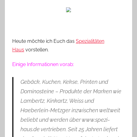
o
n
n
e
Heute möchte ich Euch das
Spezialitäten
Haus
vorstellen.
Einige Informationen vorab:
Gebäck, Kuchen, Kekse, Printen und
Dominosteine – Produkte der Marken wie
Lambertz, Kinkartz, Weiss und
Haeberlein-Metzger inzwischen weltweit
beliebt und werden über www.spezi-
haus.de vertrieben. Seit 25 Jahren liefert