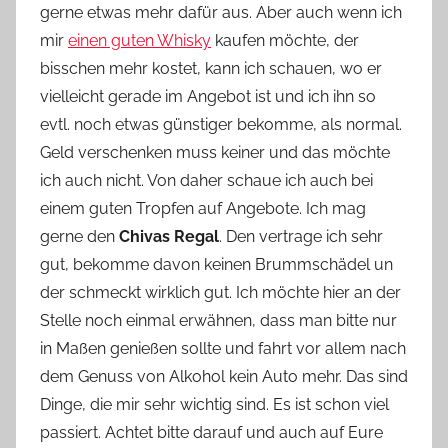
gerne etwas mehr dafür aus. Aber auch wenn ich
n
mir
einen guten Whisky
kaufen möchte, der
n
e
bisschen mehr kostet, kann ich schauen, wo er
vielleicht gerade im Angebot ist und ich ihn so
evtl. noch etwas günstiger bekomme, als normal.
Geld verschenken muss keiner und das möchte
ich auch nicht. Von daher schaue ich auch bei
einem guten Tropfen auf Angebote. Ich mag
gerne den
Chivas Regal
. Den vertrage ich sehr
gut, bekomme davon keinen Brummschädel un
der schmeckt wirklich gut. Ich möchte hier an der
Stelle noch einmal erwähnen, dass man bitte nur
in Maßen genießen sollte und fahrt vor allem nach
dem Genuss von Alkohol kein Auto mehr. Das sind
Dinge, die mir sehr wichtig sind. Es ist schon viel
passiert. Achtet bitte darauf und auch auf Eure