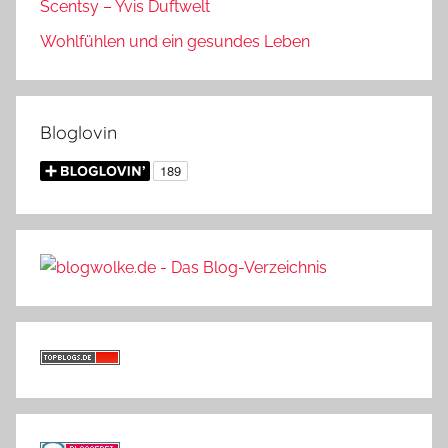
Scentsy – Yvis Duftwelt
Wohlfühlen und ein gesundes Leben
Bloglovin