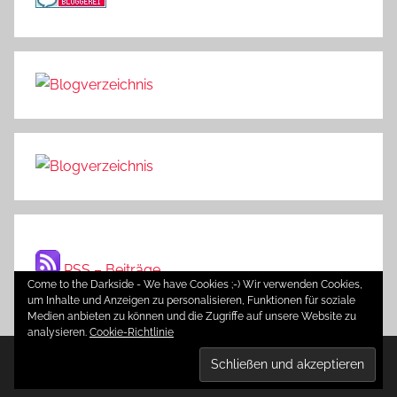
RSS – Beiträge
Come to the Darkside - We have Cookies ;-) Wir verwenden Cookies,
um Inhalte und Anzeigen zu personalisieren, Funktionen für soziale
Medien anbieten zu können und die Zugriffe auf unsere Website zu
analysieren.
Cookie-Richtlinie
WordPress-Theme: Donovan von ThemeZee.