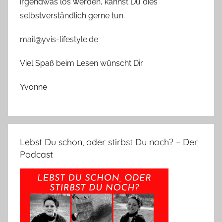
irgendwas los werden, kannst Du dies
selbstverständlich gerne tun.
mail@yvis-lifestyle.de
Viel Spaß beim Lesen wünscht Dir
Yvonne
Lebst Du schon, oder stirbst Du noch? – Der
Podcast