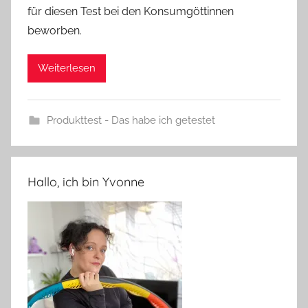
für diesen Test bei den Konsumgöttinnen
beworben.
Weiterlesen
Produkttest - Das habe ich getestet
Hallo, ich bin Yvonne