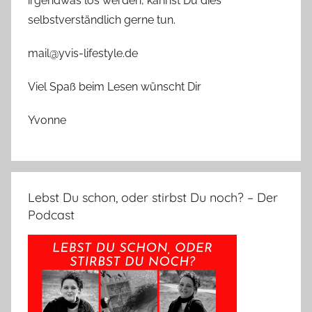
irgendwas los werden, kannst Du dies
selbstverständlich gerne tun.
mail@yvis-lifestyle.de
Viel Spaß beim Lesen wünscht Dir
Yvonne
Lebst Du schon, oder stirbst Du noch? – Der
Podcast