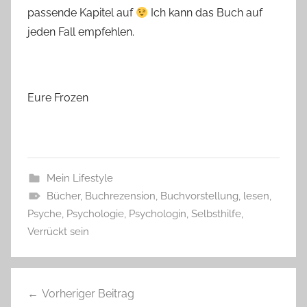
passende Kapitel auf
Ich kann das Buch auf
jeden Fall empfehlen.
Eure Frozen
Mein Lifestyle
Bücher
,
Buchrezension
,
Buchvorstellung
,
lesen
,
Psyche
,
Psychologie
,
Psychologin
,
Selbsthilfe
,
Verrückt sein
Beitragsnavigation
Vorheriger Beitrag