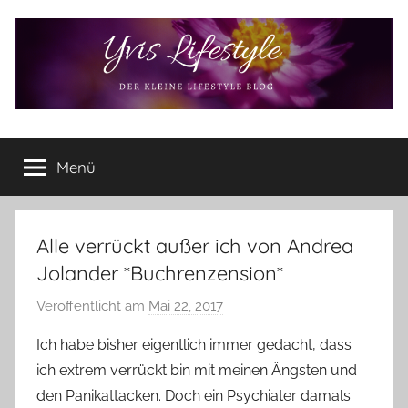
Zum
Inhalt
springen
Yvis
Der
kleine
Menü
Lifestyle
Lifestyle
Blog
–
Lifestyle,
Alle verrückt außer ich von Andrea
Rezensionen,
Jolander *Buchrenzension*
Produkttests
und
Veröffentlicht am
Mai 22, 2017
v
vieles
o
Ich habe bisher eigentlich immer gedacht, dass
mehr
n
ich extrem verrückt bin mit meinen Ängsten und
Y
den Panikattacken. Doch ein Psychiater damals
v