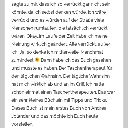
sagte zu mir, dass ich so verrückt gar nicht sein
o
könnte, da ich selbst denken würde, ich wäre
n
verrückt und es würden auf der Straße viele
n
e
Menschen rumlaufen, die tatsächlich verrückt
wären. Okay…im Laufe der Zeit habe ich meine
Meinung wirklich geändert. Alle verrückt, außer
ich! Ja, so denke ich mittlerweile. Manchmal
zumindest
Dann habe ich das Buch gesehen
und musste es haben. Der Taschentherapeut für
den täglichen Wahnsinn. Der tägliche Wahnsinn
hat mich wirklich ab und an im Griff. Ich hatte
schon einmal einen Taschentherapeuten. Das war
ein sehr kleines Büchlein mit Tipps und Tricks.
Dieses Buch ist mein erstes Buch von Andrea
Jolander und das möchte ich Euch heute
vorstellen.