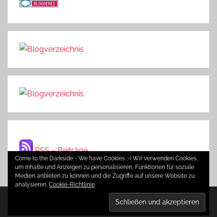
RSS – Beiträge
Come to the Darkside - We have Cookies ;-) Wir verwenden Cookies,
um Inhalte und Anzeigen zu personalisieren, Funktionen für soziale
Medien anbieten zu können und die Zugriffe auf unsere Website zu
analysieren.
Cookie-Richtlinie
WordPress-Theme: Donovan von ThemeZee.