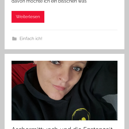
davon möchte ich ein bisschen was
Weiterlesen
Einfach ich!