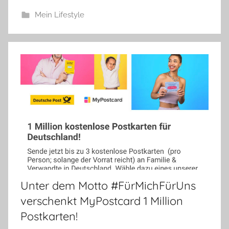
Mein Lifestyle
Unter dem Motto #FürMichFürUns
verschenkt MyPostcard 1 Million
Postkarten!