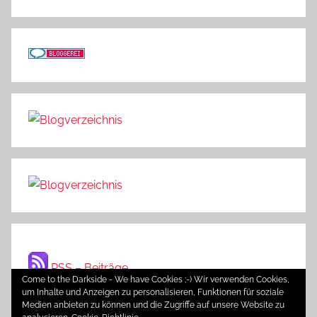
RSS – Beiträge
Come to the Darkside - We have Cookies ;-) Wir verwenden Cookies,
um Inhalte und Anzeigen zu personalisieren, Funktionen für soziale
Medien anbieten zu können und die Zugriffe auf unsere Website zu