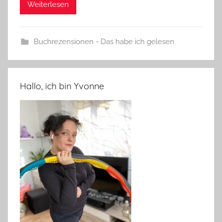
Weiterlesen
Buchrezensionen - Das habe ich gelesen
Hallo, ich bin Yvonne