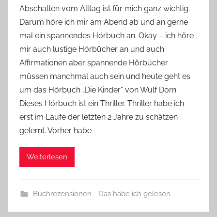
Abschalten vom Alltag ist für mich ganz wichtig.
Y
Darum höre ich mir am Abend ab und an gerne
v
mal ein spannendes Hörbuch an. Okay – ich höre
o
mir auch lustige Hörbücher an und auch
n
Affirmationen aber spannende Hörbücher
n
e
müssen manchmal auch sein und heute geht es
um das Hörbuch „Die Kinder“ von Wulf Dorn.
Dieses Hörbuch ist ein Thriller. Thriller habe ich
erst im Laufe der letzten 2 Jahre zu schätzen
gelernt. Vorher habe
Weiterlesen
Buchrezensionen - Das habe ich gelesen