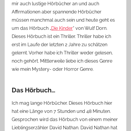
mir auch lustige Hörbücher an und auch
n
Affirmationen aber spannende Hörbücher
n
e
müssen manchmal auch sein und heute geht es
um das Hörbuch „
Die Kinder
“ von Wulf Dorn.
Dieses Hörbuch ist ein Thriller. Thriller habe ich
erst im Laufe der letzten 2 Jahre zu schätzen
gelernt. Vorher habe ich Thriller weder gelesen,
noch gehört. Mittlerweile liebe ich dieses Genre
wie mein Mystery- oder Horror Genre.
Das Hörbuch…
Ich mag lange Hörbücher. Dieses Hörbuch hier
hat eine Länge von 7 Stunden und 48 Minuten.
Gesprochen wird das Hörbuch von einem meiner
Lieblingserzähler David Nathan. David Nathan hat