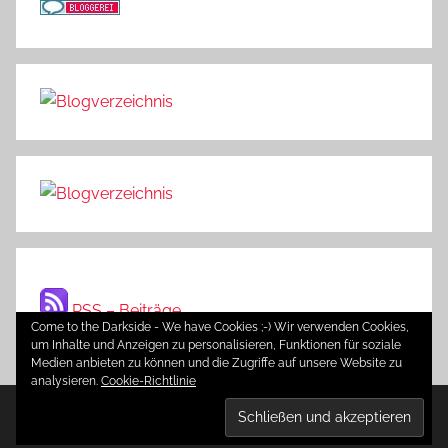
RSS – Beiträge
Come to the Darkside - We have Cookies ;-) Wir verwenden Cookies,
um Inhalte und Anzeigen zu personalisieren, Funktionen für soziale
Medien anbieten zu können und die Zugriffe auf unsere Website zu
analysieren.
Cookie-Richtlinie
WordPress-Theme: Donovan von ThemeZee.