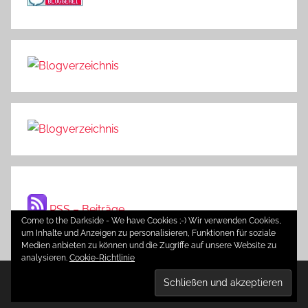
RSS – Beiträge
Come to the Darkside - We have Cookies ;-) Wir verwenden Cookies,
um Inhalte und Anzeigen zu personalisieren, Funktionen für soziale
Medien anbieten zu können und die Zugriffe auf unsere Website zu
analysieren.
Cookie-Richtlinie
WordPress-Theme: Donovan von ThemeZee.