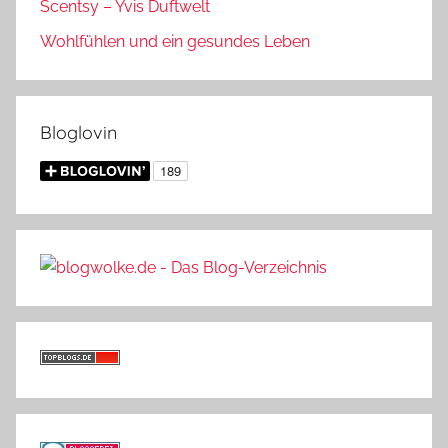
Scentsy – Yvis Duftwelt
Wohlfühlen und ein gesundes Leben
Bloglovin