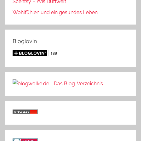
Scentsy – Yvis Duftwelt
Wohlfühlen und ein gesundes Leben
Bloglovin