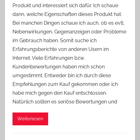
Produkt und interessiert sich dafür. Ich schaue
Y
dann, welche Eigenschaften dieses Produkt hat.
v
Bei manchen Dingen schaue ich auch, ob es evtl.
o
Nebenwirkungen, Gegenanzeigen oder Probleme
n
im Gebrauch haben. Somit suche ich
n
e
Erfahrungsberichte von anderen Usern im
Internet. Viele Erfahrungen bzw.
Kundenbewertungen haben mich schon
umgestimmt. Entweder bin ich durch diese
Empfehlungen zum Kauf gekommen oder ich
habe mich gegen den Kauf entschlossen.
Natürlich sollten es seriöse Bewertungen und
Weiterlesen