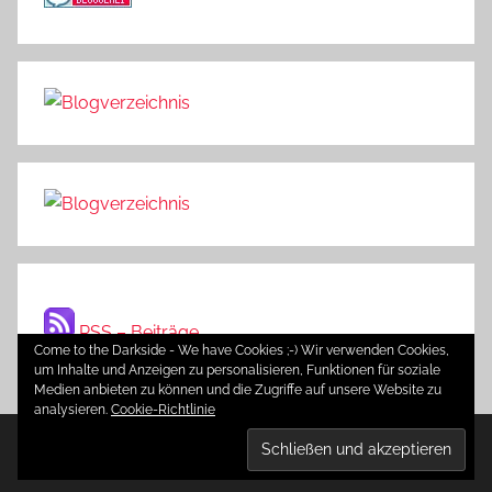
RSS – Beiträge
Come to the Darkside - We have Cookies ;-) Wir verwenden Cookies,
um Inhalte und Anzeigen zu personalisieren, Funktionen für soziale
Medien anbieten zu können und die Zugriffe auf unsere Website zu
analysieren.
Cookie-Richtlinie
WordPress-Theme: Donovan von ThemeZee.