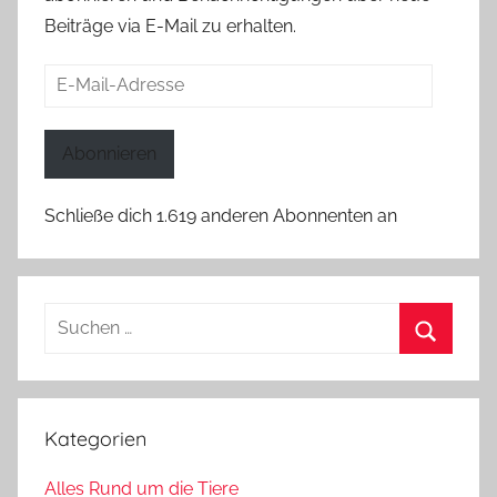
Beiträge via E-Mail zu erhalten.
E-
Mail-
Adresse
Abonnieren
Schließe dich 1.619 anderen Abonnenten an
Suchen
nach:
Suchen
Kategorien
Alles Rund um die Tiere