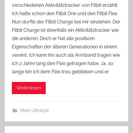
verschiedenen Aktivitätstracker von Fitbit erzählt.
Y
Ich hatte schon den Fitbit One und den Fitbit Flex.
v
Nun durfte der Fitbit Charge bei mir einziehen. Der
o
Fitbit Charge ist ebenfalls ein Aktivitätstracker wie
n
die anderen. Doch er hat alle positiven
n
e
Eigenschaften der älteren Generationen in einem
vereint. Ich kann ihn auch als Armband tragen wie
ich 2 Jahre lang den Flex getragen habe. Ja, so
lange bin ich dem Flex treu geblieben und er
Weiterlesen
Mein Lifestyle