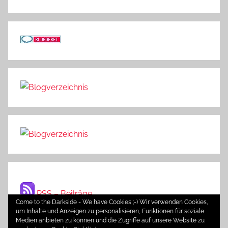
RSS – Beiträge
Come to the Darkside - We have Cookies ;-) Wir verwenden Cookies,
um Inhalte und Anzeigen zu personalisieren, Funktionen für soziale
Medien anbieten zu können und die Zugriffe auf unsere Website zu