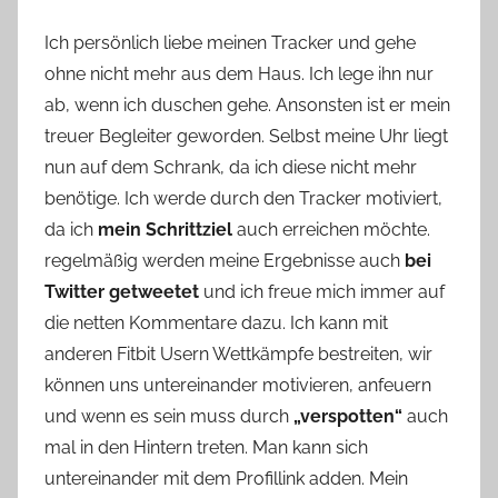
Ich persönlich liebe meinen Tracker und gehe
ohne nicht mehr aus dem Haus. Ich lege ihn nur
ab, wenn ich duschen gehe. Ansonsten ist er mein
treuer Begleiter geworden. Selbst meine Uhr liegt
nun auf dem Schrank, da ich diese nicht mehr
benötige. Ich werde durch den Tracker motiviert,
da ich
mein Schrittziel
auch erreichen möchte.
regelmäßig werden meine Ergebnisse auch
bei
Twitter getweetet
und ich freue mich immer auf
die netten Kommentare dazu. Ich kann mit
anderen Fitbit Usern Wettkämpfe bestreiten, wir
können uns untereinander motivieren, anfeuern
und wenn es sein muss durch
„verspotten“
auch
mal in den Hintern treten. Man kann sich
untereinander mit dem Profillink adden. Mein