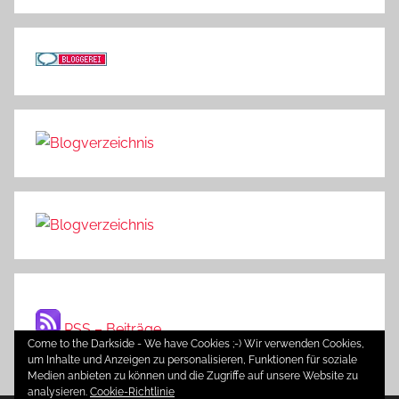
RSS – Beiträge
Come to the Darkside - We have Cookies ;-) Wir verwenden Cookies,
um Inhalte und Anzeigen zu personalisieren, Funktionen für soziale
Medien anbieten zu können und die Zugriffe auf unsere Website zu
analysieren.
Cookie-Richtlinie