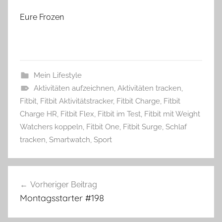
Eure Frozen
Mein Lifestyle
Aktivitäten aufzeichnen
,
Aktivitäten tracken
,
Fitbit
,
Fitbit Aktivitätstracker
,
Fitbit Charge
,
Fitbit
Charge HR
,
Fitbit Flex
,
Fitbit im Test
,
Fitbit mit Weight
Watchers koppeln
,
Fitbit One
,
Fitbit Surge
,
Schlaf
tracken
,
Smartwatch
,
Sport
Beitragsnavigation
Vorheriger Beitrag
Montagsstarter #198