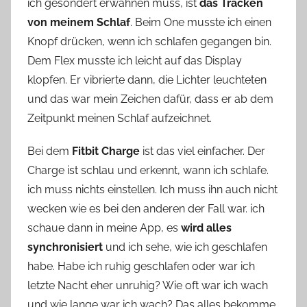
ich gesondert erwähnen muss, ist
das Tracken
von meinem Schlaf
. Beim One musste ich einen
Knopf drücken, wenn ich schlafen gegangen bin.
Dem Flex musste ich leicht auf das Display
klopfen. Er vibrierte dann, die Lichter leuchteten
und das war mein Zeichen dafür, dass er ab dem
Zeitpunkt meinen Schlaf aufzeichnet.
Bei dem
Fitbit Charge
ist das viel einfacher. Der
Charge ist schlau und erkennt, wann ich schlafe.
ich muss nichts einstellen. Ich muss ihn auch nicht
wecken wie es bei den anderen der Fall war. ich
schaue dann in meine App, es
wird alles
synchronisiert
und ich sehe, wie ich geschlafen
habe. Habe ich ruhig geschlafen oder war ich
letzte Nacht eher unruhig? Wie oft war ich wach
und wie lange war ich wach? Das alles bekomme