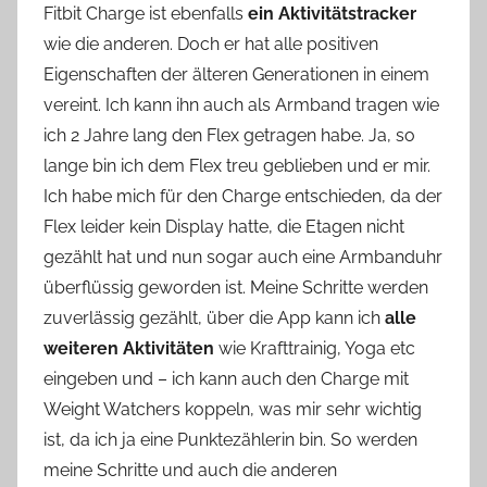
Fitbit Charge ist ebenfalls
ein Aktivitätstracker
n
wie die anderen. Doch er hat alle positiven
n
e
Eigenschaften der älteren Generationen in einem
vereint. Ich kann ihn auch als Armband tragen wie
ich 2 Jahre lang den Flex getragen habe. Ja, so
lange bin ich dem Flex treu geblieben und er mir.
Ich habe mich für den Charge entschieden, da der
Flex leider kein Display hatte, die Etagen nicht
gezählt hat und nun sogar auch eine Armbanduhr
überflüssig geworden ist. Meine Schritte werden
zuverlässig gezählt, über die App kann ich
alle
weiteren Aktivitäten
wie Krafttrainig, Yoga etc
eingeben und – ich kann auch den Charge mit
Weight Watchers koppeln, was mir sehr wichtig
ist, da ich ja eine Punktezählerin bin. So werden
meine Schritte und auch die anderen