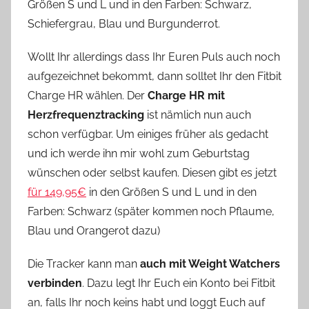
Größen S und L und in den Farben: Schwarz,
Schiefergrau, Blau und Burgunderrot.
Wollt Ihr allerdings dass Ihr Euren Puls auch noch
aufgezeichnet bekommt, dann solltet Ihr den Fitbit
Charge HR wählen. Der
Charge HR mit
Herzfrequenztracking
ist nämlich nun auch
schon verfügbar. Um einiges früher als gedacht
und ich werde ihn mir wohl zum Geburtstag
wünschen oder selbst kaufen. Diesen gibt es jetzt
für 149,95€
in den Größen S und L und in den
Farben: Schwarz (später kommen noch Pflaume,
Blau und Orangerot dazu)
Die Tracker kann man
auch mit Weight Watchers
verbinden
. Dazu legt Ihr Euch ein Konto bei Fitbit
an, falls Ihr noch keins habt und loggt Euch auf