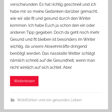
verschwunden. Es hat richtig geschneit und ich
Y
habe mir so meine Gedanken darüber gemacht,
v
wie wir alle fit und gesund durch den Winter
o
kommen. Ich habe Euch ja schon den ein oder
n
anderen Tipp gegeben. Doch da geht noch mehr.
n
e
Gesund und fit bleiben ist besonders im Winter
wichtig, da unsere Abwehrkräfte dringend
benötigt werden. Das nasskalte Wetter schlägt
nämlich schnell auf die Gesundheit, wenn man
nicht wirklich auf sich achtet. Aber
Weiterlesen
Wohlfühlen und ein gesundes Leben