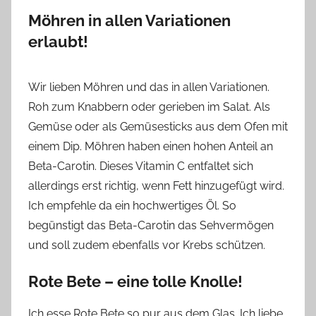
Möhren in allen Variationen
erlaubt!
Wir lieben Möhren und das in allen Variationen.
Roh zum Knabbern oder gerieben im Salat. Als
Gemüse oder als Gemüsesticks aus dem Ofen mit
einem Dip. Möhren haben einen hohen Anteil an
Beta-Carotin. Dieses Vitamin C entfaltet sich
allerdings erst richtig, wenn Fett hinzugefügt wird.
Ich empfehle da ein hochwertiges Öl. So
begünstigt das Beta-Carotin das Sehvermögen
und soll zudem ebenfalls vor Krebs schützen.
Rote Bete – eine tolle Knolle!
Ich esse Rote Bete so pur aus dem Glas. Ich liebe