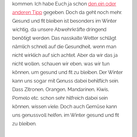
kommen. Ich habe Euch ja schon
den ein oder
n
anderen Tipp
gegeben. Doch da geht noch mehr.
n
e
Gesund und fit bleiben ist besonders im Winter
wichtig, da unsere Abwehrkräfte dringend
benötigt werden. Das nasskalte Wetter schlägt
nämlich schnell auf die Gesundheit, wenn man
nicht wirklich auf sich achtet. Aber da wir das ja
nicht wollen, schauen wir eben, was wir tun
können, um gesund und fit zu bleiben. Der Winter
kann uns sogar mit Genuss dabei behilflich sein.
Dass Zitronen, Orangen, Mandarinen, Kiwis,
Pomelo etc. schon sehr hilfreich dabei sein
können, wissen viele. Doch auch Gemüse kann
uns genussvoll helfen, im Winter gesund und fit
zu bleiben.