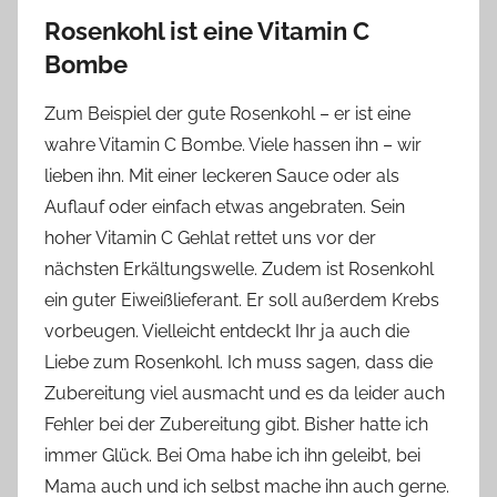
Rosenkohl ist eine Vitamin C
Bombe
Zum Beispiel der gute Rosenkohl – er ist eine
wahre Vitamin C Bombe. Viele hassen ihn – wir
lieben ihn. Mit einer leckeren Sauce oder als
Auflauf oder einfach etwas angebraten. Sein
hoher Vitamin C Gehlat rettet uns vor der
nächsten Erkältungswelle. Zudem ist Rosenkohl
ein guter Eiweißlieferant. Er soll außerdem Krebs
vorbeugen. Vielleicht entdeckt Ihr ja auch die
Liebe zum Rosenkohl. Ich muss sagen, dass die
Zubereitung viel ausmacht und es da leider auch
Fehler bei der Zubereitung gibt. Bisher hatte ich
immer Glück. Bei Oma habe ich ihn geleibt, bei
Mama auch und ich selbst mache ihn auch gerne.