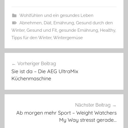
Wohlfühlen und ein gesundes Leben
Abnehmen
,
Diät
,
Ernährung
,
Gesund durch den
Winter
,
Gesund und Fit
,
gesunde Ernährung
,
Healthy
,
Tipps für den Winter
,
Wintergemüse
Beitragsnavigation
Vorheriger Beitrag
Sie ist da – Die AEG UltraMix
Küchenmaschine
Nächster Beitrag
Ab morgen mehr Sport – Weight Watchers
My Way stresst gerade…