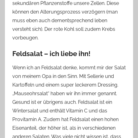
sekundären Pflanzenstoffe unsere Zellen. Diese
können den Alterungsprozess verzögern (man
muss eben auch dementsprechend leben
versteht sich). Der rote Kohl soll zudem Krebs
vorbeugen.
Feldsalat – ich liebe ihn!
Wenn ich an Feldsalat denke, kommt mir der Salat
von meinem Opa in den Sinn. Mit Sellerie und
Kartoffeln und einem super leckerem Dressing.
„Mauseohrsalat“ haben wir ihn immer genannt.
Gesund ist er übrigens auch. Feldsalat ist ein
Wintersalat und enthält Vitamin C und das
Provitamin A. Zudem hat Feldsalat einen hohen
Eisenanteil, der höher ist, als in verschiedenen
anderen Salaten. Was viele nicht wissen ist, dass