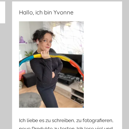
Hallo, ich bin Yvonne
Ich liebe es zu schreiben, zu fotografieren,
neue Produkte zu testen. Ich lese viel und