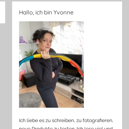
Hallo, ich bin Yvonne
Ich liebe es zu schreiben, zu fotografieren,
neue Produkte zu testen. Ich lese viel und