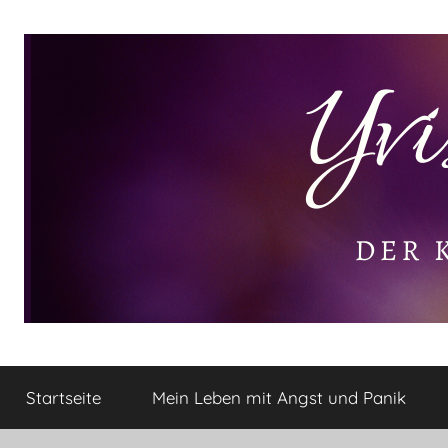
Zum
Inhalt
springen
Yvis
Der
kleine
Startseite
Mein Leben mit Angst und Panik
Lifestyle
Lifestyle
Blog